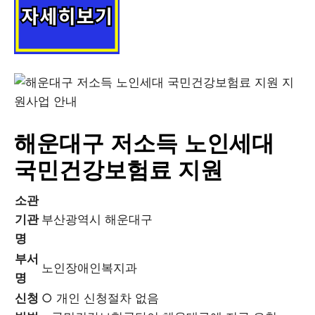
해운대구 저소득 노인세대
국민건강보험료 지원
소관
기관
부산광역시 해운대구
명
부서
노인장애인복지과
명
신청
○ 개인 신청절차 없음