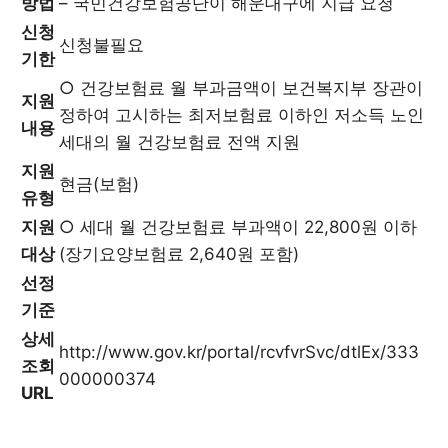
방법
– 국민건강보험공단이 해운대구에 지급 요청
신청
신청불필요
기한
○ 건강보험료 월 부과금액이 보건복지부 장관이
지원
정하여 고시하는 최저보험료 이하인 저소득 노인
내용
세대의 월 건강보험료 전액 지원
지원
현금(보험)
유형
지원
○ 세대 월 건강보험료 부과액이 22,800원 이하
대상
(장기요양보험료 2,640원 포함)
선정
기준
상세
http://www.gov.kr/portal/rcvfvrSvc/dtlEx/333
조회
000000374
URL