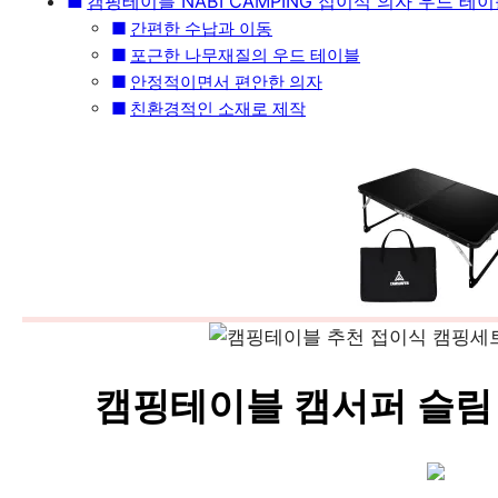
캠핑테이블 NABI CAMPING 접이식 의자 우드 테
간편한 수납과 이동
포근한 나무재질의 우드 테이블
안정적이면서 편안한 의자
친환경적인 소재로 제작
캠핑테이블 캠서퍼 슬림