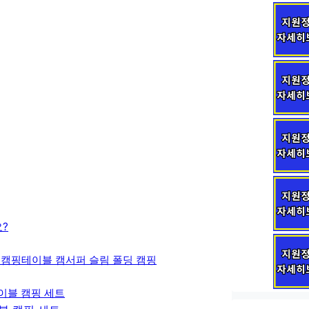
?
 캠핑테이블 캠서퍼 슬림 폴딩 캠핑
테이블 캠핑 세트