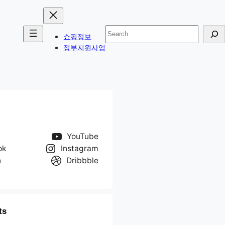
검
쇼핑정보
색
정부지원사업
YouTube
ok
Instagram
n
Dribbble
ts