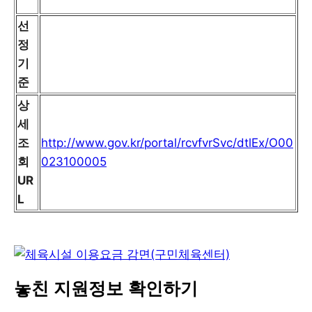
선
정
기
준
상
세
조
http://www.gov.kr/portal/rcvfvrSvc/dtlEx/O00
회
023100005
UR
L
놓친 지원정보 확인하기