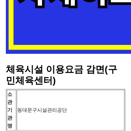
체육시설 이용요금 감면(구
민체육센터)
소
관
기
동대문구시설관리공단
관
명