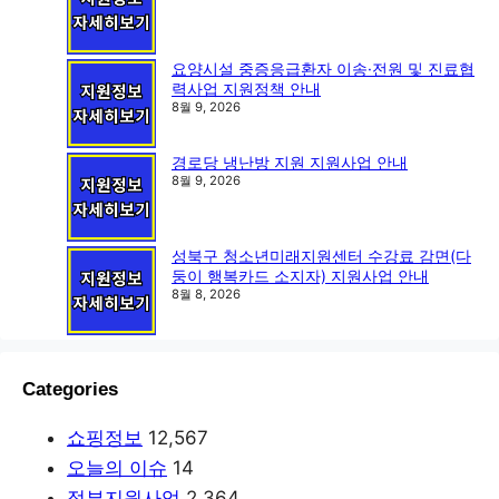
요양시설 중증응급환자 이송·전원 및 진료협
력사업 지원정책 안내
8월 9, 2026
경로당 냉난방 지원 지원사업 안내
8월 9, 2026
성북구 청소년미래지원센터 수강료 감면(다
둥이 행복카드 소지자) 지원사업 안내
8월 8, 2026
Categories
쇼핑정보
12,567
오늘의 이슈
14
정부지원사업
2,364