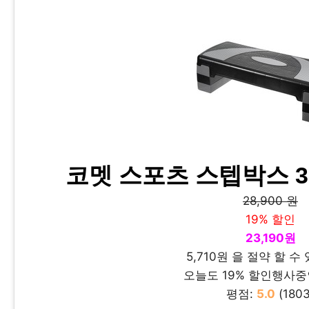
코멧 스포츠 스텝박스 3
28,900 원
19% 할인
23,190원
5,710원 을 절약 할 수
오늘도 19% 할인행사중
평점:
5.0
(1803