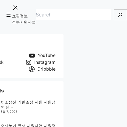
검
쇼핑정보
색
정부지원사업
YouTube
ok
Instagram
n
Dribbble
ts
채소생산 기반조성 지원 지원정
책 안내
8월 7, 2026
축산농가 육성 지원사업 지원정