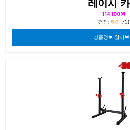
레이시 
114,100원
평점:
5.0
(72)
상품정보 알아보