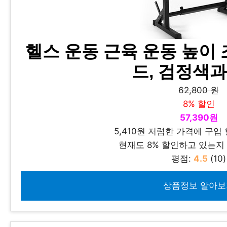
헬스 운동 근육 운동 높이 
드, 검정색과
62,800 원
8% 할인
57,390원
5,410원 저렴한 가격에 구입 
현재도 8% 할인하고 있는
평점:
4.5
(10)
상품정보 알아보