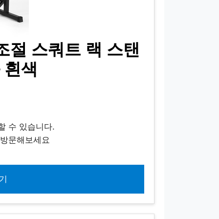
조절 스쿼트 랙 스탠
 흰색
할 수 있습니다.
지 방문해보세요
기