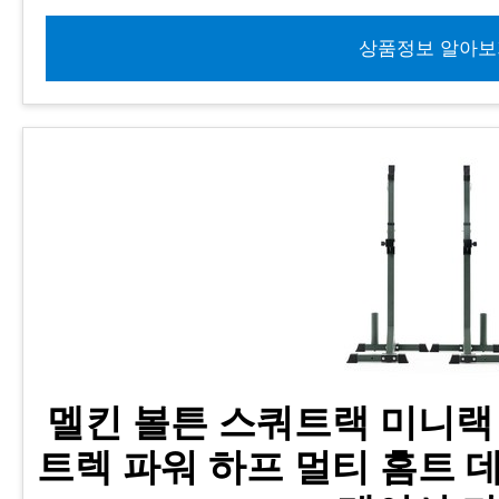
상품정보 알아보
멜킨 볼튼 스쿼트랙 미니랙
트렉 파워 하프 멀티 홈트 