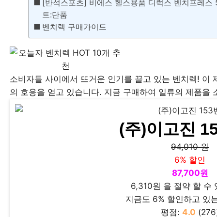
[반석스포츠] 비에스 헬스용품 디럭스 벤치프레스 50kg
트:단품
벤치렉 구매가이드
소비자들 사이에서 뜨거운 인기를 끌고 있는 벤치렉! 이
의 호응을 얻고 있습니다. 지금 구매하여 일류의 제품을 
(주)이고진 1
94,010 원
6% 할인
87,700원
6,310원 을 절약 할 수
지금도 6% 할인하고 있
평점:
4.0
(276