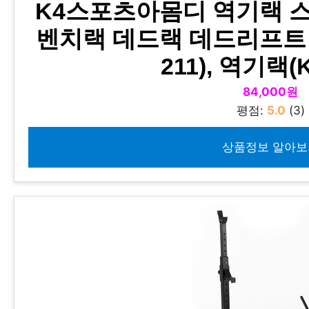
K4스포츠아몸디 역기랙 
벤치랙 데드랙 데드리프트 
211), 역기랙(K
84,000원
평점:
5.0
(3)
상품정보 알아보