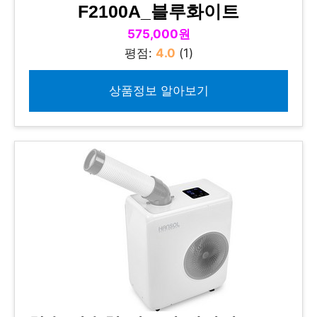
F2100A_블루화이트
575,000원
평점:
4.0
(1)
상품정보 알아보기