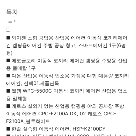
목차
와이젠 소형 공업용 산업용 에어컨 이동식 코끼리에어
컨 캠핑용에어컨 주방 공장 창고, 스마트에어컨 1구(6평
형)
에코글로리 이동식 코끼리 에어컨 캠핑용 주방용 산업
용 풀메탈 1구
다온 산업용 이동식 업소용 가정용 대형 대용량 코끼리
에어컨, 선택01.제품단독
웰템 WPC-5500C 이동식 코끼리 에어컨 산업용 업소
용 일체형
캐로스 실외기 없는 산업용 캠핑용 야외 공사장 주방
이동식 에어컨 CPC-F2100A DK, 02 캐로스 CPC-
F2100A_블루화이트
한솔 실속형 이동식 에어컨, HSP-K2100DY