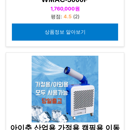
1,760,000원
평점:
4.5
(2)
상품정보 알아보기
아이추 산업용 가정용 캠핑용 이동