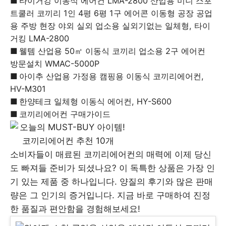
타이거킹 이동식 에어컨 LMA-2800 산업용 미니 스포
트쿨러 코끼리 1인 4평 6평 1구 에어콘 이동형 공장 공업
용 주방 현장 야외 실외 업소용 실외기없는 일체형, 타이
거킹 LMA-2800
웰템 산업용 50㎡ 이동식 코끼리 업소용 2구 에어컨
방문설치 WMAC-5000P
아이추 산업용 가정용 캠핑용 이동식 코끼리에어컨,
HV-M301
한양테크 일체형 이동식 에어컨, HY-S600
코끼리에어컨 구매가이드
소비자들이 매료된 코끼리에어컨의 매력에 이제 당신
도 빠져들 준비가 되셨나요? 이 독특한 상품은 가장 인
기 있는 제품 중 하나입니다. 양질의 후기와 많은 판매
량은 그 인기의 증거입니다. 지금 바로 구매하여 진정
한 품질과 편안함을 경험해보세요!