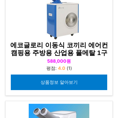
에코글로리 이동식 코끼리 에어컨
캠핑용 주방용 산업용 풀메탈 1구
588,000원
평점:
4.0
(1)
상품정보 알아보기