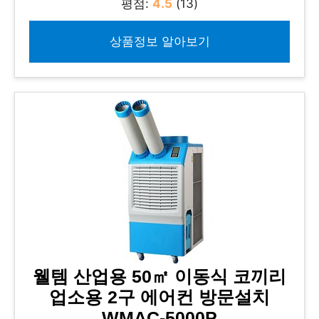
평점:
4.5
(13)
상품정보 알아보기
웰템 산업용 50㎡ 이동식 코끼리
업소용 2구 에어컨 방문설치
WMAC-5000P