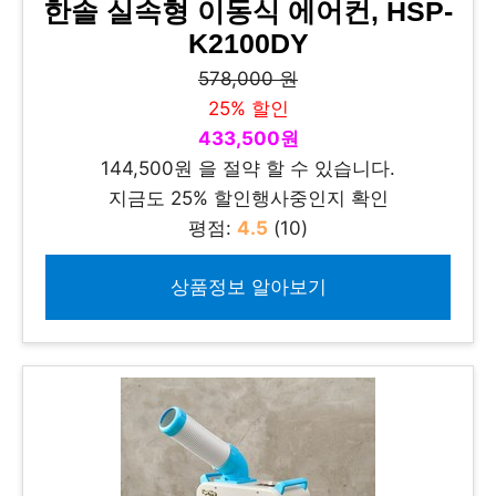
한솔 실속형 이동식 에어컨, HSP-
K2100DY
578,000 원
25% 할인
433,500원
144,500원 을 절약 할 수 있습니다.
지금도 25% 할인행사중인지 확인
평점:
4.5
(10)
상품정보 알아보기