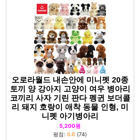
오로라월드 내손안에 미니펫 20종
토끼 양 강아지 고양이 여우 병아리
코끼리 사자 기린 판다 펭귄 보더콜
리 돼지 호랑이 애착 동물 인형, 미
니펫 아기병아리
5,200원
평점:
5.0
(74)