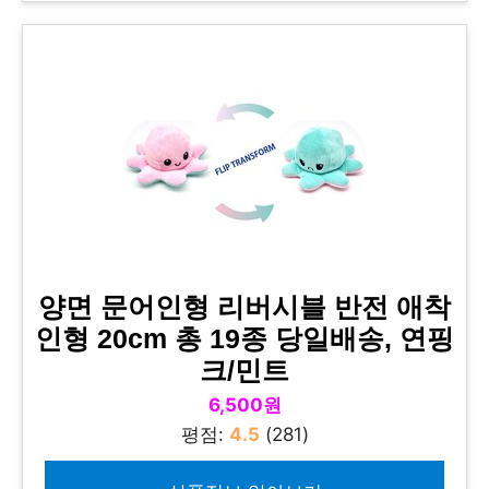
양면 문어인형 리버시블 반전 애착
인형 20cm 총 19종 당일배송, 연핑
크/민트
6,500원
평점:
4.5
(281)