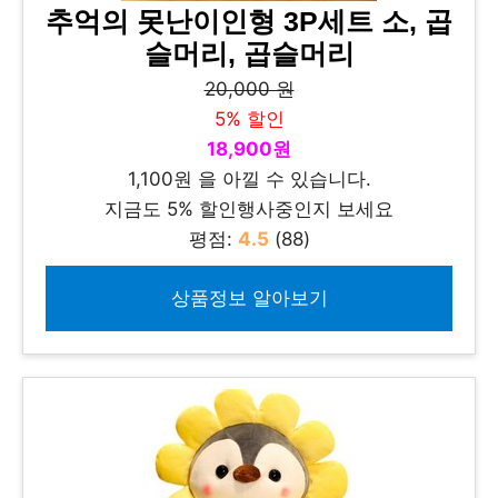
추억의 못난이인형 3P세트 소, 곱
슬머리, 곱슬머리
20,000 원
5% 할인
18,900원
1,100원 을 아낄 수 있습니다.
지금도 5% 할인행사중인지 보세요
평점:
4.5
(88)
상품정보 알아보기