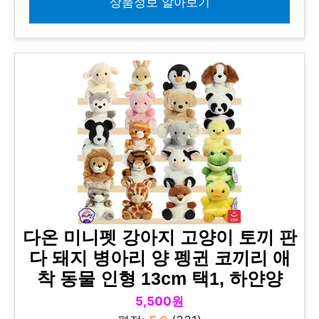
상품정보 알아보기
다온 미니펫 강아지 고양이 토끼 판
다 돼지 병아리 양 펭귄 코끼리 애
착 동물 인형 13cm 택1, 하얀양
5,500원