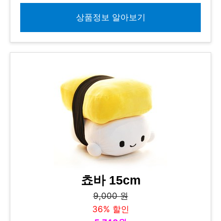
상품정보 알아보기
쵸바 15cm
9,000 원
36% 할인