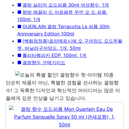
겔랑 살리마 오드퍼퓸 30ml 여성향수, 1개
랑방 에끌라 드 아르페쥬 우먼 오 드 퍼퓸,
100ml, 1개
GUERLAIN 겔랑 Terracotta Le 퍼퓸 30th
Anniversary Edition 100ml
(백화점정품)로라메르시에 오 구어망드 오드뚜왈
렛, 바닐라구어망드, 1개, 50ml
롤리타렘피카 EDP, 100ml, 1개
겔랑향수 구매가이드
단순히 제품이 아닌, 특별한 경험을 선사하는 겔랑향
수! 그 독특한 디자인과 혁신적인 아이디어는 많은 이
들에게 깊은 인상을 남기고 있습니다.