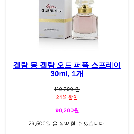
겔랑 몽 겔랑 오드 퍼퓸 스프레이
30ml, 1개
119,700 원
24% 할인
90,200원
29,500원 을 절약 할 수 있습니다.