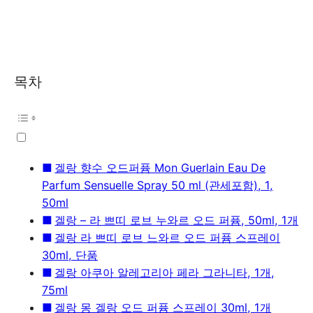
목차
겔랑 향수 오드퍼퓸 Mon Guerlain Eau De
Parfum Sensuelle Spray 50 ml (관세포함), 1,
50ml
겔랑 – 라 쁘띠 로브 누와르 오드 퍼퓸, 50ml, 1개
겔랑 라 쁘띠 로브 느와르 오드 퍼퓸 스프레이
30ml, 단품
겔랑 아쿠아 알레고리아 페라 그라니타, 1개,
75ml
겔랑 몽 겔랑 오드 퍼퓸 스프레이 30ml, 1개