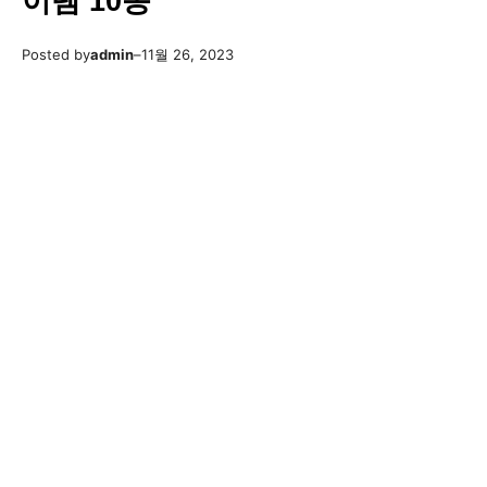
이템 10종
Posted by
admin
–
11월 26, 2023