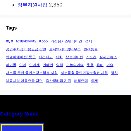
정부지원사업
2,350
Tags
fff, ff
fq18vbwwt2
Kpop
가정용시스템에어컨
경제
공영주차장 이용요금 감면
로지텍게이밍마우스
반려동물
벽걸이에어컨1등급
사건사고
사회
삼성에어컨
스포츠
실시간뉴스
아이돌
연예
연예계
연예인
영화
오늘의이슈
웃음
유머
이슈
저소득 주민 국민건강보험료 지원
저소득층 국민건강보험료 지원
정치
체육시설 이용요금 감면
출산장려금 지원
해외연예
화제
Category Name