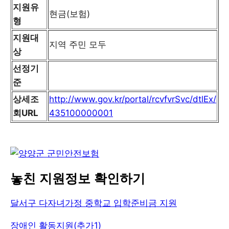
지원유
현금(보험)
형
지원대
지역 주민 모두
상
선정기
준
상세조
http://www.gov.kr/portal/rcvfvrSvc/dtlEx/
회URL
435100000001
놓친 지원정보 확인하기
달서구 다자녀가정 중학교 입학준비금 지원
장애인 활동지원(추가1)