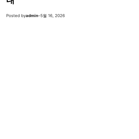
내
Posted by
admin
–
5월 16, 2026