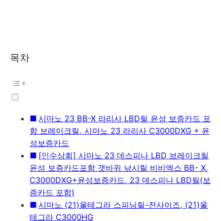
목차
시마노 23 BB-X 라리사 LBD릴 윤성 보증카드 포
함 브레이크릴, 시마노 23 라리사 C3000DXG + 윤
성보증카드
[인수상회] 시마노 23 데스피나 LBD 브레이크릴
윤성 보증카드포함 갯바위 낚시릴 비비엑스 BB- X,
C3000DXG+윤성보증카드, 23 데스피나 LBD릴(보
증카드 포함)
시마노 (21)울테그라 스피닝릴-전사이즈, (21)울
테그라 C3000HG