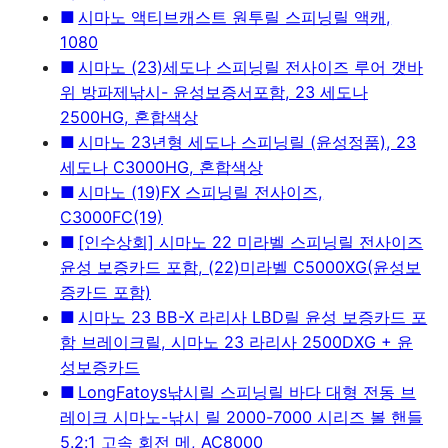
시마노 액티브캐스트 원투릴 스피닝릴 액캐,
1080
시마노 (23)세도나 스피닝릴 전사이즈 루어 갯바
위 방파제낚시- 윤성보증서포함, 23 세도나
2500HG, 혼합색상
시마노 23년형 세도나 스피닝릴 (윤성정품), 23
세도나 C3000HG, 혼합색상
시마노 (19)FX 스피닝릴 전사이즈,
C3000FC(19)
[인수상회] 시마노 22 미라벨 스피닝릴 전사이즈
윤성 보증카드 포함, (22)미라벨 C5000XG(윤성보
증카드 포함)
시마노 23 BB-X 라리사 LBD릴 윤성 보증카드 포
함 브레이크릴, 시마노 23 라리사 2500DXG + 윤
성보증카드
LongFatoys낚시릴 스피닝릴 바다 대형 전동 브
레이크 시마노-낚시 릴 2000-7000 시리즈 볼 핸들
5.2:1 고속 회전 메, AC8000