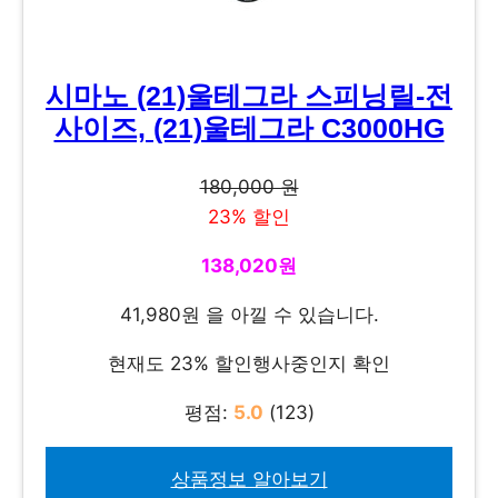
시마노 (21)울테그라 스피닝릴-전
사이즈, (21)울테그라 C3000HG
180,000 원
23% 할인
138,020원
41,980원 을 아낄 수 있습니다.
현재도 23% 할인행사중인지 확인
평점:
5.0
(123)
상품정보 알아보기