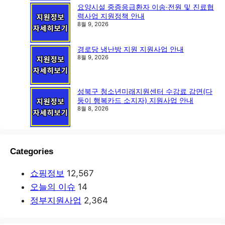
요양시설 중증응급환자 이송·전원 및 진료협
력사업 지원정책 안내
8월 9, 2026
경로당 냉난방 지원 지원사업 안내
8월 9, 2026
성북구 청소년미래지원센터 수강료 감면(다
둥이 행복카드 소지자) 지원사업 안내
8월 8, 2026
Categories
쇼핑정보
12,567
오늘의 이슈
14
정부지원사업
2,364