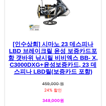
[인수상회] 시마노 23 데스피나
LBD 브레이크릴 윤성 보증카드포
함 갯바위 낚시릴 비비엑스 BB- X,
C3000DXG+윤성보증카드, 23 데
스피나 LBD릴(보증카드 포함)
459,000 원
24% 할인
348,000원