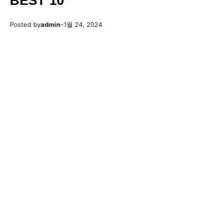
BEST 10
Posted by
admin
–
1월 24, 2024