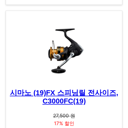
시마노 (19)FX 스피닝릴 전사이즈,
C3000FC(19)
27,500 원
17% 할인