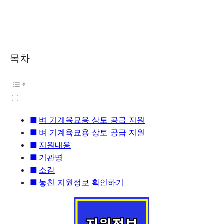
목차
벼 기계육묘용 상토 공급 지원
벼 기계육묘용 상토 공급 지원
지원내용
기관명
소감
놓친 지원정보 확인하기