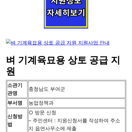
벼 기계육묘용 상토 공급 지
원
소관기
충청남도 부여군
관명
부서명
농업정책과
○ 방문 신청
신청방
– 주민센터 : 지원신청서를 작성하여 주소
법
지 읍면사무소에 제출