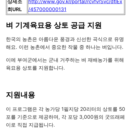
상세조
http://www.gov.kr/portal/rcvfvrSvc/dtlEx
회URL
/457000000131
벼 기계육묘용 상토 공급 지원
한국의 농촌은 아름다운 풍경과 신선한 곡식으로 유명
해요. 이런 농촌에서 중요한 작물 중 하나는 벼입니다.
이에 부여군에서는 군내 거주하는 벼 재배농가를 위해
육묘용 상토를 지원합니다.
지원내용
이 프로그램은 각 농가당 1필지당 20리터의 상토를 50
포를 기준으로 제공하며, 각 포당 3,000원의 굿뜨래페
이로 직접 지급됩니다.