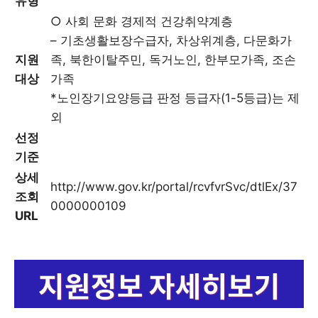
유형
○ 사회 문화 경제적 건강취약계층
– 기초생활보장수급자, 차상위계층, 다문화가
지원
족, 북한이탈주민, 독거노인, 한부모가족, 조손
대상
가족
*노인장기요양등급 판정 등급자(1-5등급)는 제
외
선정
기준
상세
http://www.gov.kr/portal/rcvfvrSvc/dtlEx/37
조회
0000000109
URL