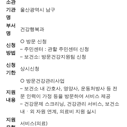
소관
기관
울산광역시 남구
명
부서
건강행복과
명
○ 방문 신청
신청
– 주민센터 : 관할 주민센터 신청
방법
– 보건소: 방문건강지원팀 신청
신청
상시신청
기한
○ 방문건강관리사업
– 보건소 내 간호사, 영양사, 운동처방사 등 전
지원
문 인력이 가정 등을 방문하여 서비스 제공
내용
– 건강문제 스크리닝, 건강관리 서비스, 보건소
내ㆍ외 자원 연계, 의료비 지원 실시
지원
서비스(의료)