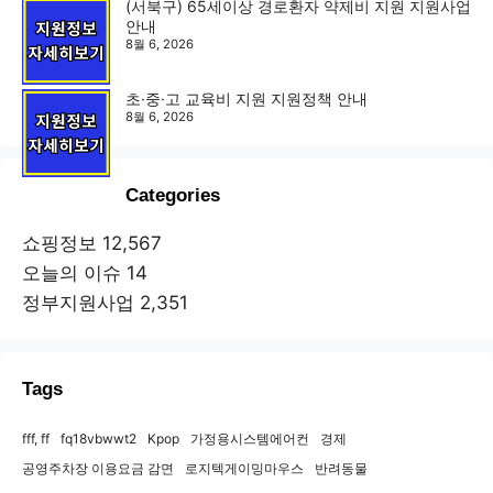
(서북구) 65세이상 경로환자 약제비 지원 지원사업
안내
8월 6, 2026
초·중·고 교육비 지원 지원정책 안내
8월 6, 2026
Categories
쇼핑정보
12,567
오늘의 이슈
14
정부지원사업
2,351
Tags
fff, ff
fq18vbwwt2
Kpop
가정용시스템에어컨
경제
공영주차장 이용요금 감면
로지텍게이밍마우스
반려동물