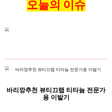
오늘의 이슈
바리깡추천 뷰티끄랩 티타늄 전문가
용 이발기