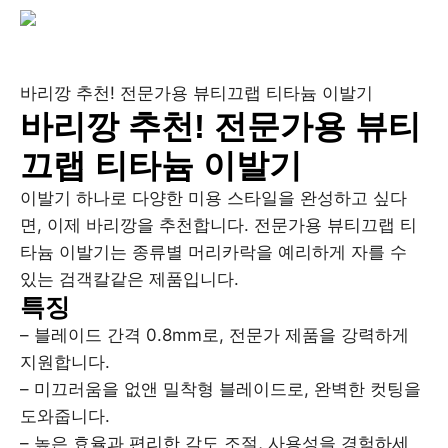
바리깡 추천! 전문가용 뷰티끄랩 티타늄 이발기
바리깡 추천! 전문가용 뷰티
끄랩 티타늄 이발기
이발기 하나로 다양한 미용 스타일을 완성하고 싶다
면, 이제 바리깡을 추천합니다. 전문가용 뷰티끄랩 티
타늄 이발기는 종류별 머리카락을 예리하게 자를 수
있는 검객칼같은 제품입니다.
특징
– 블레이드 간격 0.8mm로, 전문가 제품을 강력하게
지원합니다.
– 미끄러움을 없앤 밀착형 블레이드로, 완벽한 컷팅을
도와줍니다.
– 높은 효율과 편리한 각도 조절, 사용성을 경험하세