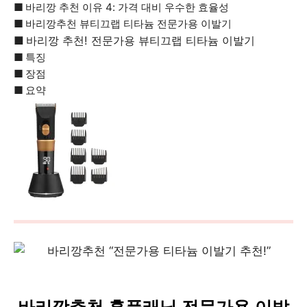
바리깡 추천 이유 4: 가격 대비 우수한 효율성
바리깡추천 뷰티끄랩 티타늄 전문가용 이발기
바리깡 추천! 전문가용 뷰티끄랩 티타늄 이발기
특징
장점
요약