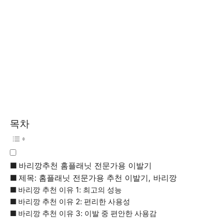
목차
바리깡추천 홈플래닛 전문가용 이발기
제목: 홈플래닛 전문가용 추천 이발기, 바리깡
바리깡 추천 이유 1: 최고의 성능
바리깡 추천 이유 2: 편리한 사용성
바리깡 추천 이유 3: 이발 중 편안한 사용감