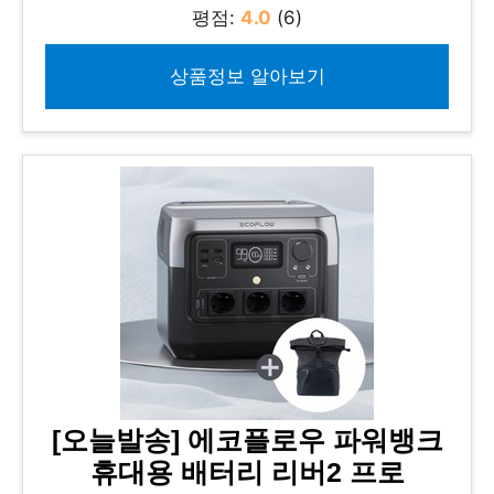
평점:
4.0
(6)
상품정보 알아보기
[오늘발송] 에코플로우 파워뱅크
휴대용 배터리 리버2 프로