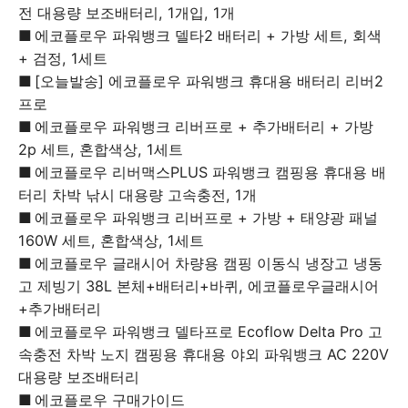
전 대용량 보조배터리, 1개입, 1개
에코플로우 파워뱅크 델타2 배터리 + 가방 세트, 회색
+ 검정, 1세트
[오늘발송] 에코플로우 파워뱅크 휴대용 배터리 리버2
프로
에코플로우 파워뱅크 리버프로 + 추가배터리 + 가방
2p 세트, 혼합색상, 1세트
에코플로우 리버맥스PLUS 파워뱅크 캠핑용 휴대용 배
터리 차박 낚시 대용량 고속충전, 1개
에코플로우 파워뱅크 리버프로 + 가방 + 태양광 패널
160W 세트, 혼합색상, 1세트
에코플로우 글래시어 차량용 캠핑 이동식 냉장고 냉동
고 제빙기 38L 본체+배터리+바퀴, 에코플로우글래시어
+추가배터리
에코플로우 파워뱅크 델타프로 Ecoflow Delta Pro 고
속충전 차박 노지 캠핑용 휴대용 야외 파워뱅크 AC 220V
대용량 보조배터리
에코플로우 구매가이드