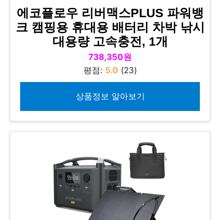
에코플로우 리버맥스PLUS 파워뱅
크 캠핑용 휴대용 배터리 차박 낚시
대용량 고속충전, 1개
738,350원
평점:
5.0
(23)
상품정보 알아보기