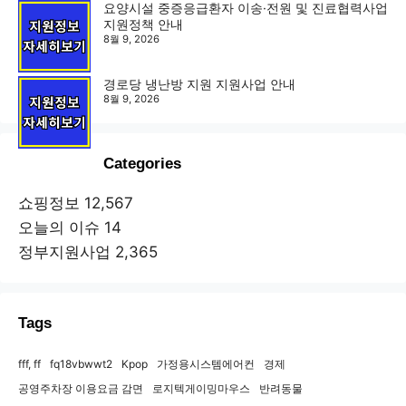
요양시설 중증응급환자 이송·전원 및 진료협력사업
지원정책 안내
8월 9, 2026
경로당 냉난방 지원 지원사업 안내
8월 9, 2026
Categories
쇼핑정보
12,567
오늘의 이슈
14
정부지원사업
2,365
Tags
fff, ff
fq18vbwwt2
Kpop
가정용시스템에어컨
경제
공영주차장 이용요금 감면
로지텍게이밍마우스
반려동물