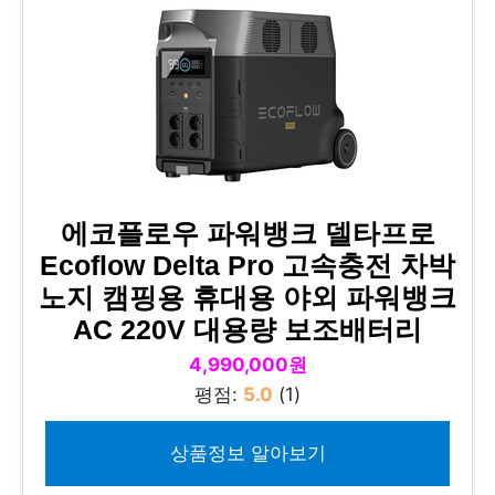
에코플로우 파워뱅크 델타프로
Ecoflow Delta Pro 고속충전 차박
노지 캠핑용 휴대용 야외 파워뱅크
AC 220V 대용량 보조배터리
4,990,000원
평점:
5.0
(1)
상품정보 알아보기