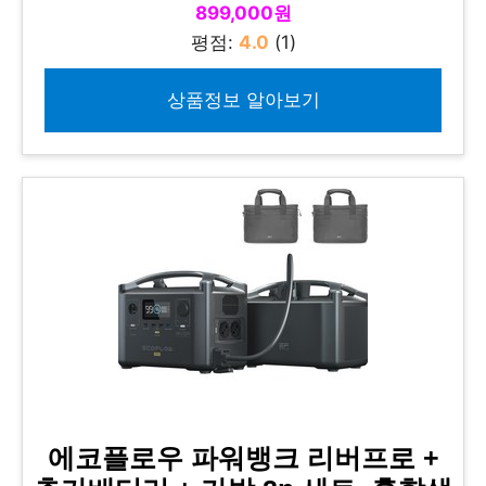
899,000원
평점:
4.0
(1)
상품정보 알아보기
에코플로우 파워뱅크 리버프로 +