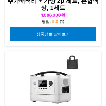
추가배터리 + 가방 2p 세트, 혼합색
상, 1세트
1,086,000원
평점:
5.0
(1)
상품정보 알아보기