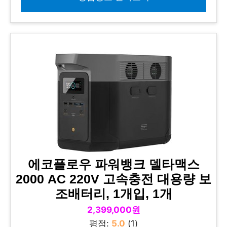
에코플로우 파워뱅크 델타맥스
2000 AC 220V 고속충전 대용량 보
조배터리, 1개입, 1개
2,399,000원
평점:
5.0
(1)