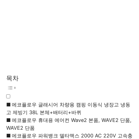
목차
에코플로우 글래시어 차량용 캠핑 이동식 냉장고 냉동
고 제빙기 38L 본체+배터리+바퀴
에코플로우 휴대용 에어컨 Wave2 본품, WAVE2 단품,
WAVE2 단품
에코플로우 파워뱅크 델타맥스 2000 AC 220V 고속충