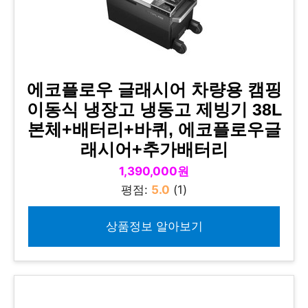
에코플로우 글래시어 차량용 캠핑
이동식 냉장고 냉동고 제빙기 38L
본체+배터리+바퀴, 에코플로우글
래시어+추가배터리
1,390,000원
평점:
5.0
(1)
상품정보 알아보기