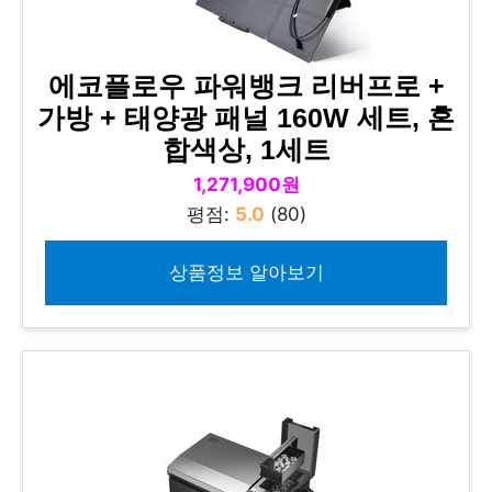
에코플로우 파워뱅크 리버프로 +
가방 + 태양광 패널 160W 세트, 혼
합색상, 1세트
1,271,900원
평점:
5.0
(80)
상품정보 알아보기