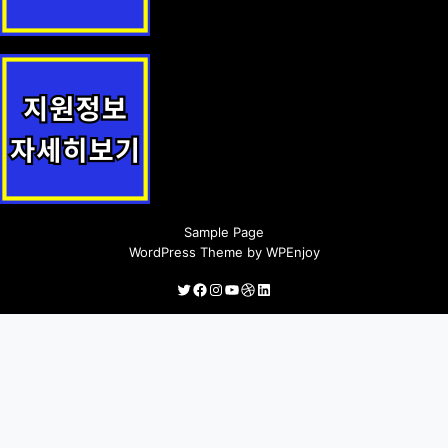
초·중·고 교육비 지원 지원정책 안내
귀농인 농지임대료 지원 지원사업 안내
Sample Page
WordPress Theme
by
WPEnjoy
Twitter
Facebook
Instagram
YouTube
Dribbble
LinkedIn