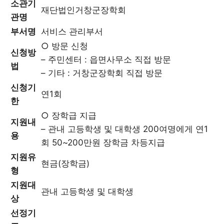
소관기
재단법인거창군장학회
관명
부서명
서비스 관리부서
○ 방문 신청
신청방
– 주민센터 : 읍면사무소 직접 방문
법
– 기타 : 거창군장학회 직접 방문
신청기
연1회
한
○ 장학급 지급
지원내
– 관내 고등학생 및 대학생 200여명에게 연1
용
회 50~200만원 장학금 차등지급
지원유
현금(장학금)
형
지원대
관내 고등학생 및 대학생
상
선정기