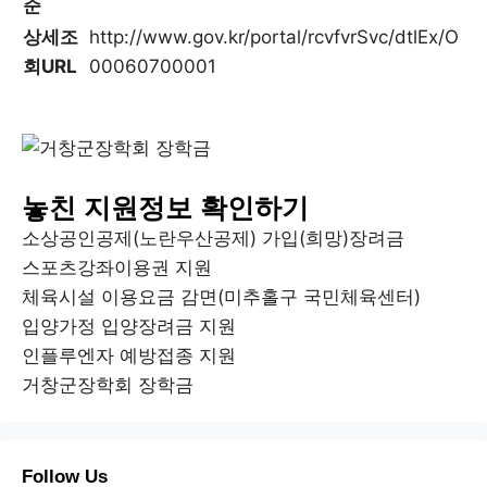
준
상세조
http://www.gov.kr/portal/rcvfvrSvc/dtlEx/O
회URL
00060700001
놓친 지원정보 확인하기
소상공인공제(노란우산공제) 가입(희망)장려금
스포츠강좌이용권 지원
체육시설 이용요금 감면(미추홀구 국민체육센터)
입양가정 입양장려금 지원
인플루엔자 예방접종 지원
거창군장학회 장학금
Follow Us