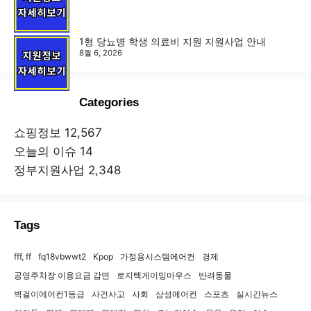
1형 당뇨병 학생 의료비 지원 지원사업 안내
8월 6, 2026
Categories
쇼핑정보
12,567
오늘의 이슈
14
정부지원사업
2,348
Tags
fff, ff
fq18vbwwt2
Kpop
가정용시스템에어컨
경제
공영주차장 이용요금 감면
로지텍게이밍마우스
반려동물
벽걸이에어컨1등급
사건사고
사회
삼성에어컨
스포츠
실시간뉴스