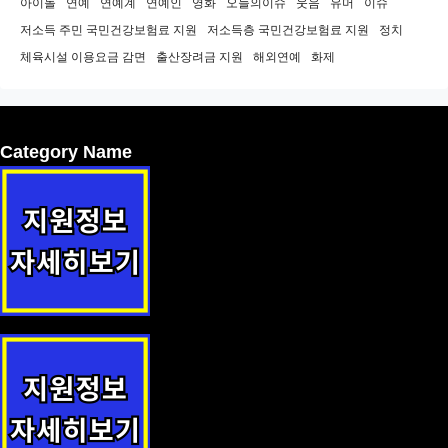
아이돌
연예
연예계
연예인
영화
오늘의이슈
웃음
유머
이슈
저소득 주민 국민건강보험료 지원
저소득층 국민건강보험료 지원
정치
체육시설 이용요금 감면
출산장려금 지원
해외연예
화제
Category Name
(서북구) 65세이상 경로환자 약제비 지원 지원사업 안내