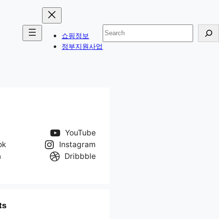
검
쇼핑정보
색
정부지원사업
YouTube
ok
Instagram
n
Dribbble
ts