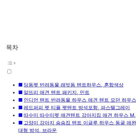
목차
딩동펫 반려동물 래빗돔 텐트하우스, 혼합색상
알뜨리 애견 텐트 패키지, 민트
인디언 텐트 반려동물 하우스 애견 텐트 모던 하우스 
레드퍼피 펫 티플 펫텐트 방석포함, 파스텔그레이
따수미 따수미펫 애견텐트 강아지집 애견 하우스 M,
고양이 강아지 숨숨집 텐트 이글루 하우스 동굴 애
대형 방석, 브라운