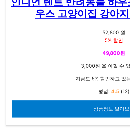
인디언 텐트 반려동물 하우스
우스 고양이집 강아지집 
52,800 원
5% 할인
49,800원
3,000원 을 아낄 수 
지금도 5% 할인하고 있
평점:
4.5
(12)
상품정보 알아보