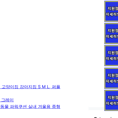
고양이집 강아지집 S M L, 퍼플
 그레이
완동물 파워쿠션 실내 겨울용 중형