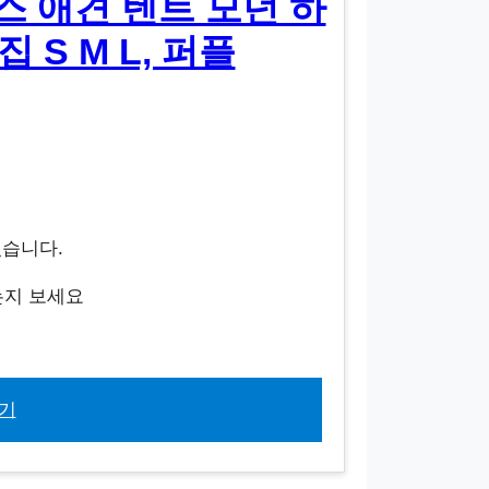
 애견 텐트 모던 하
S M L, 퍼플
있습니다.
는지 보세요
기