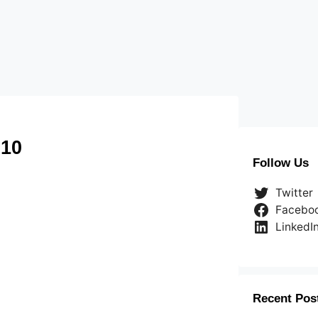
10
Follow Us
Twitter
Facebo
LinkedI
Recent Pos