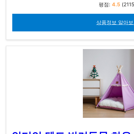
평점:
4.5
(2115
상품정보 알아보