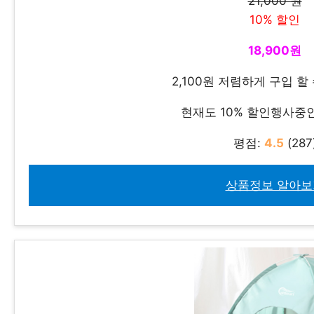
21,000 원
10% 할인
18,900원
2,100원 저렴하게 구입 할
현재도 10% 할인행사중
평점:
4.5
(287
상품정보 알아보