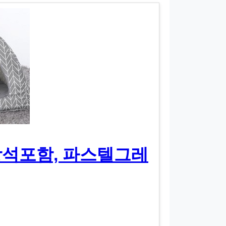
방석포함, 파스텔그레