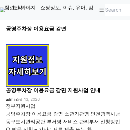
Skip
검
to
색
content
공영주차장 이용요금 감면
공영주차장 이용요금 감면 지원사업 안내
admin
5월 13, 2026
정부지원사업
공영주차장 이용요금 감면 소관기관명 인천광역시남
동구도시관리공단 부서명 서비스 관리부서 신청방법
○ 방문 신청 – 기타 : 서류 제출 또는 확