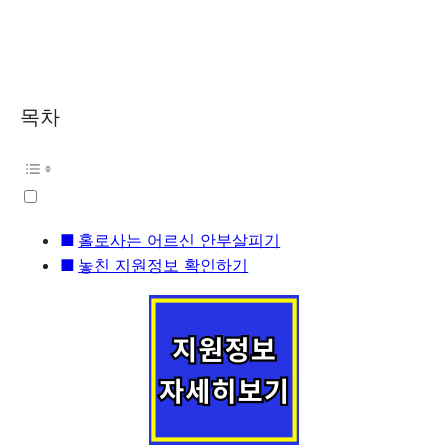
목차
홀로사는 어르신 안부살피기
놓친 지원정보 확인하기