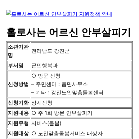
홀로사는 어르신 안부살피기
소관기관
전라남도 강진군
명
부서명
군민행복과
○ 방문 신청
신청방법
– 주민센터 : 읍면사무소
– 기타 : 강진노인맞춤돌봄센터
신청기한
상시신청
지원내용
○ 주 1회 방문 안부살피기
지원유형
서비스(돌봄)
지원대상
○ 노인맞춤돌봄서비스 대상자