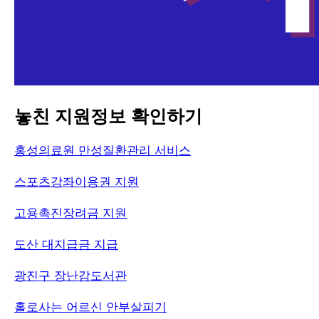
놓친 지원정보 확인하기
홍성의료원 만성질환관리 서비스
스포츠강좌이용권 지원
고용촉진장려금 지원
도산 대지급금 지급
광진구 장난감도서관
홀로사는 어르신 안부살피기