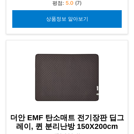
평점:
5.0
(7)
상품정보 알아보기
더안 EMF 탄소매트 전기장판 딥그
레이, 퀸 분리난방 150X200cm