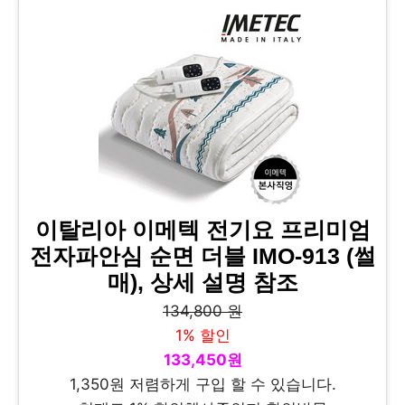
이탈리아 이메텍 전기요 프리미엄
전자파안심 순면 더블 IMO-913 (썰
매), 상세 설명 참조
134,800 원
1% 할인
133,450원
1,350원 저렴하게 구입 할 수 있습니다.