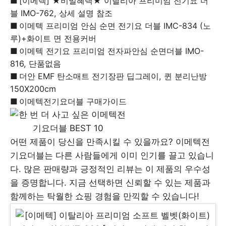
[이메텍] ★비밀혜택★ 이탈리아 프리미엄 전기요 더
블 IMO-762, 상세 설명 참조
이메텍 프리미엄 안심 순면 전기요 더블 IMC-834 (노
루)+화이트 면 전용커버
이메텍 전기요 프리미엄 전자파안심 순면더블 IMO-
816, 단품없음
더안 EMF 탄소매트 전기장판 딥그레이, 퀸 분리난방
150X200cm
이메텍전기요더블 구매가이드
어떤 제품이 당신을 만족시킬 수 있을까요? 이메텍전
기요더블는 다른 사람들에게 이미 인기를 끌고 있습니
다. 많은 판매량과 긍정적인 리뷰는 이 제품의 우수성
을 증명합니다. 지금 선택하면 신뢰할 수 있는 제품과
함께하는 탁월한 쇼핑 경험을 만끽할 수 있습니다!