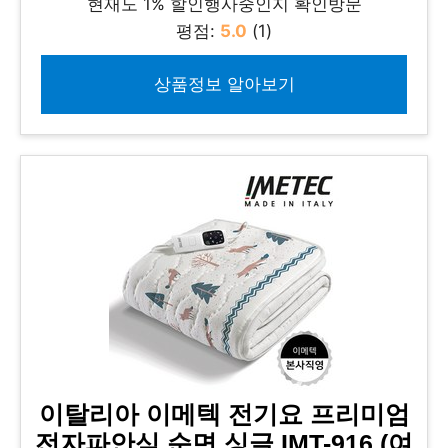
현재도 1% 할인행사중인지 확인방문
평점:
5.0
(1)
상품정보 알아보기
이탈리아 이메텍 전기요 프리미엄
전자파안심 순면 싱글 IMT-916 (여