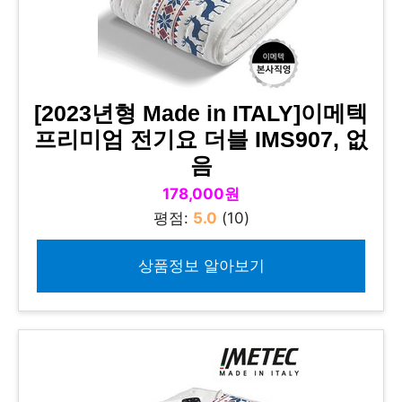
[2023년형 Made in ITALY]이메텍
프리미엄 전기요 더블 IMS907, 없
음
178,000원
평점:
5.0
(10)
상품정보 알아보기