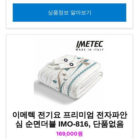
상품정보 알아보기
이메텍 전기요 프리미엄 전자파안
심 순면더블 IMO-816, 단품없음
169,000원