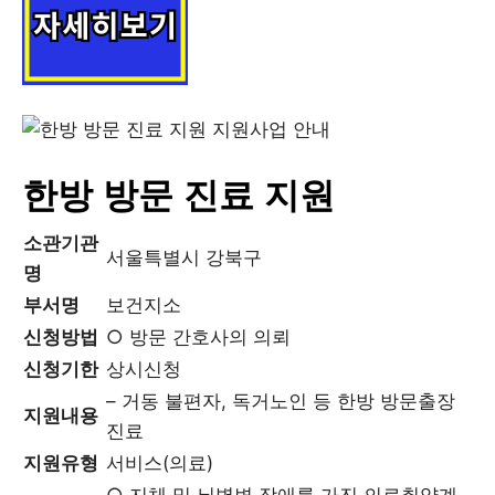
한방 방문 진료 지원
소관기관
서울특별시 강북구
명
부서명
보건지소
신청방법
○ 방문 간호사의 의뢰
신청기한
상시신청
– 거동 불편자, 독거노인 등 한방 방문출장
지원내용
진료
지원유형
서비스(의료)
○ 지체 및 뇌병변 장애를 가진 의료취약계