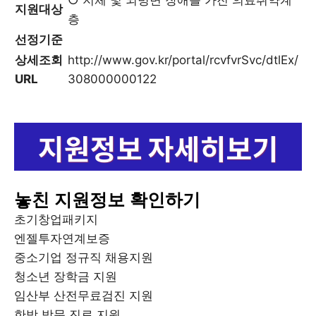
지원대상
층
선정기준
상세조회
http://www.gov.kr/portal/rcvfvrSvc/dtlEx/
URL
308000000122
놓친 지원정보 확인하기
초기창업패키지
엔젤투자연계보증
중소기업 정규직 채용지원
청소년 장학금 지원
임산부 산전무료검진 지원
한방 방문 진료 지원