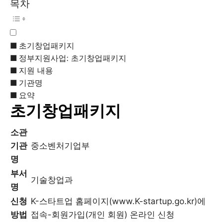
목차
초기창업패키지
정부지원사업: 초기창업패키지
지원 내용
기관명
요약
초기창업패키지
소관
기관
중소벤처기업부
명
부서
기술창업과
명
신청
K-스타트업 홈페이지(www.K-startup.go.kr)에
방법
접속-회원가입(개인 회원) 온라인 신청