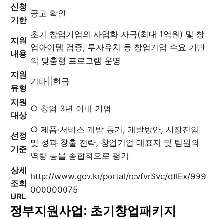
신청
공고 확인
기한
초기 창업기업의 사업화 자금(최대 1억원) 및 창
지원
업아이템 검증, 투자유치 등 창업기업 수요 기반
내용
의 맞춤형 프로그램 운영
지원
기타||현금
유형
지원
○ 창업 3년 이내 기업
대상
○ 제품·서비스 개발 동기, 개발방안, 시장진입
선정
및 성과 창출 전략, 창업기업 대표자 및 팀원의
기준
역량 등을 종합적으로 평가
상세
http://www.gov.kr/portal/rcvfvrSvc/dtlEx/999
조회
000000075
URL
정부지원사업: 초기창업패키지