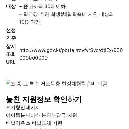
대상
– 중위소득 80% 이하
– 학교장 추천 학생(체험학습비 지원 대상의
10% 미만)
선정
기준
상세
http://www.gov.kr/portal/rcvfvrSvc/dtlEx/930
조회
000000009
URL
놓친 지원정보 확인하기
초기창업패키지
아이돌봄서비스 본인부담금 지원
비닐하우스 비닐교체 지원