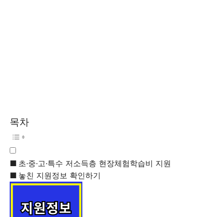
목차
초·중·고·특수 저소득층 현장체험학습비 지원
놓친 지원정보 확인하기