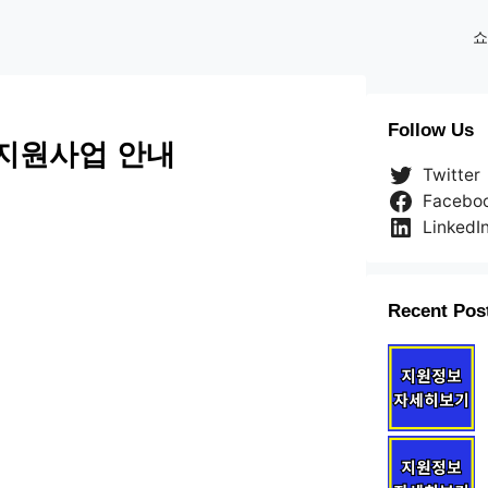
쇼
Follow Us
 지원사업 안내
Twitter
Facebo
LinkedI
Recent Pos