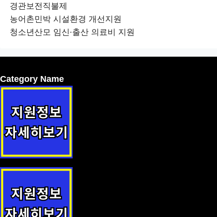
경관보전직불제
농어촌민박 시설환경 개선지원
청소년산모 임신·출산 의료비 지원
Category Name
모바일 임신증명서 발급 지원 지원사업 안내