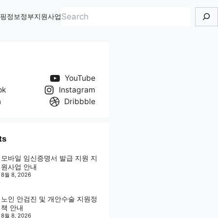
검
핑정보
정부지원사업
색
YouTube
ok
Instagram
n
Dribbble
ts
모바일 임신증명서 발급 지원 지
원사업 안내
8월 8, 2026
노인 안검진 및 개안수술 지원정
책 안내
8월 8, 2026