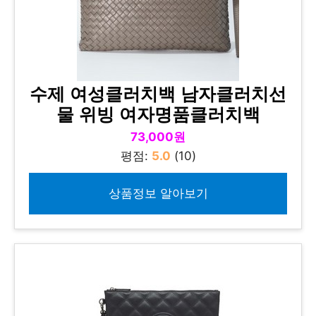
수제 여성클러치백 남자클러치선
물 위빙 여자명품클러치백
73,000원
평점:
5.0
(10)
상품정보 알아보기