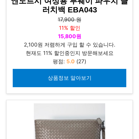
엔도르시 여성용 투웨이 파우치 클
러치백 EBA043
17,900 원
11% 할인
15,800원
2,100원 저렴하게 구입 할 수 있습니다.
현재도 11% 할인중인지 방문해보세요
평점:
5.0
(27)
상품정보 알아보기