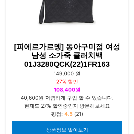
[피에르가르뎅] 동아구미점 여성
남성 소가죽 클러치백
01J3280QCK(22)1FR163
149,000 원
27% 할인
108,400원
40,600원 저렴하게 구입 할 수 있습니다.
현재도 27% 할인중인지 방문해보세요
평점:
4.5
(21)
상품정보 알아보기