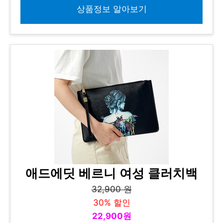
상품정보 알아보기
애드에딧 베르니 여성 클러치백
32,900 원
30% 할인
22,900원