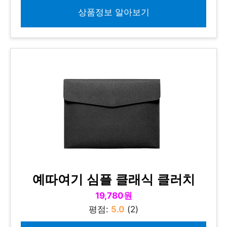
상품정보 알아보기
예따여기 심플 클래식 클러치
19,780원
평점:
5.0
(2)