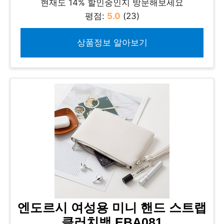
현재도 14% 할인중인지 방문해보세요
평점:
5.0
(23)
상품정보 알아보기
엔도르시 여성용 미니 핸드 스트랩
클러치백 EBA081