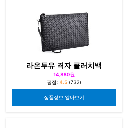
라온투유 격자 클러치백
14,880원
평점:
4.5
(732)
상품정보 알아보기