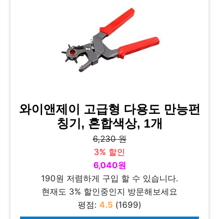
와이앤제이 고급형 다용도 만능펀
칭기, 혼합색상, 1개
6,230 원
3% 할인
6,040원
190원 저렴하게 구입 할 수 있습니다.
현재도 3% 할인중인지 방문해보세요
평점:
4.5
(1699)