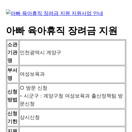
아빠 육아휴직 장려금 지원
소관
기관
인천광역시 계양구
명
부서
여성보육과
명
○ 방문 신청
신청
– 시군구 : 계양구청 여성보육과 출산정책팀 방
방법
문신청
신청
상시신청
기한
지원