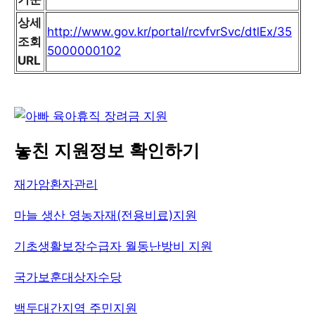
상세
http://www.gov.kr/portal/rcvfvrSvc/dtlEx/35
조회
5000000102
URL
놓친 지원정보 확인하기
재가암환자관리
마늘 생산 영농자재(전용비료)지원
기초생활보장수급자 월동난방비 지원
국가보훈대상자수당
백두대간지역 주민지원