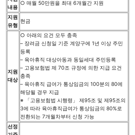
○ 매월 50만원을 최대 6개월간 지원
내용
지원
현금
유형
○ 아래의 요건 모두 충족
– 장려금 신청일 기준 계양구에 1년 이상 주민
등록
– 육아휴직 대상아동과 동일세대 주민등록
– 고용보험법 제 70조 규정에 의한 지급 요건
지원
충족
대상
– 육아휴직 급여가 통상임금의 100분의 80에
해당될 경우 지급
※ 「고용보험법 시행령」 제95조 및 제95조의
3에 따라 육아휴직급여가 통상임금의 80%로
전환되는 7개월차부터 신청 가능
선정
기준