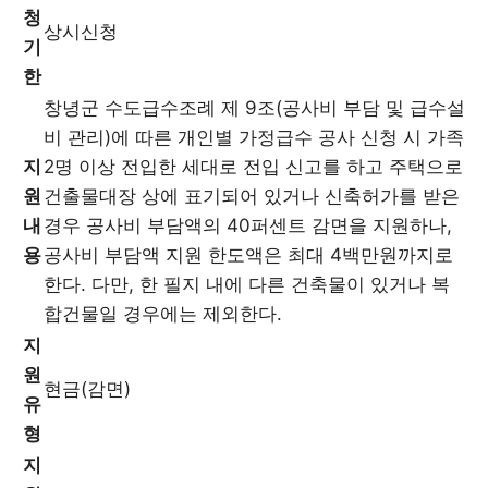
청
상시신청
기
한
창녕군 수도급수조례 제 9조(공사비 부담 및 급수설
비 관리)에 따른 개인별 가정급수 공사 신청 시 가족
지
2명 이상 전입한 세대로 전입 신고를 하고 주택으로
원
건출물대장 상에 표기되어 있거나 신축허가를 받은
내
경우 공사비 부담액의 40퍼센트 감면을 지원하나,
용
공사비 부담액 지원 한도액은 최대 4백만원까지로
한다. 다만, 한 필지 내에 다른 건축물이 있거나 복
합건물일 경우에는 제외한다.
지
원
현금(감면)
유
형
지