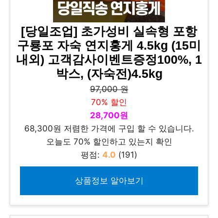
[당일조업] 초가성비 실속형 포항
구룡포 자숙 연지홍게 4.5kg (15미
내외) 고객감사이벤트증정100%, 1
박스, (자숙전)4.5kg
97,000 원
70% 할인
28,700원
68,300원 저렴한 가격에 구입 할 수 있습니다.
오늘도 70% 할인하고 있는지 확인
평점:
4.0
(191)
상품정보 알아보기