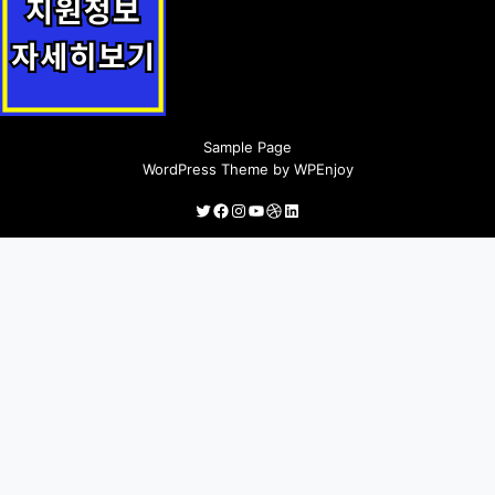
요양시설 중증응급환자 이송·전원 및 진료협력사업 지원정책 안내
Sample Page
WordPress Theme
by
WPEnjoy
Twitter
Facebook
Instagram
YouTube
Dribbble
LinkedIn