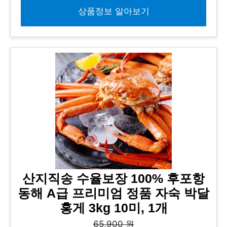
상품정보 알아보기
산지직송 수율보장 100% 후포항
동해 A급 프리미엄 정품 자숙 박달
홍게 3kg 10미, 1개
65,900 원