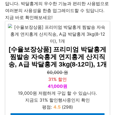
답니다. 박달홍게의 우수한 기능과 편리한 사용법으로
여러분의 사용성을 한층 업그레이드할 수 있답니다.
지금 바로 확인해보세요!
[수율보장상품] 프리미엄 박달홍게
찜발송 자숙홍게 연지홍게 산지직
송, A급 박달홍게 3kg(8-12미), 1개
60,000 원
31% 할인
41,000원
19,000원 저렴하게 구입 할 수 있습니다.
지금도 31% 할인행사중인지 확인
평점:
4.5
(298)