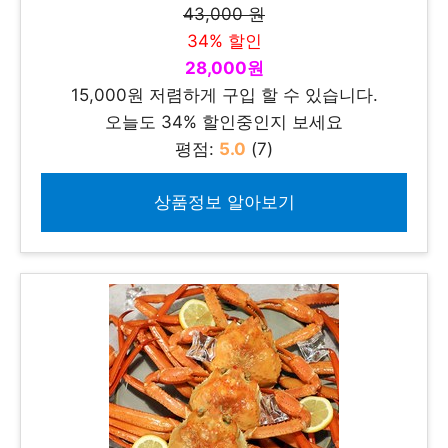
43,000 원
34% 할인
28,000원
15,000원 저렴하게 구입 할 수 있습니다.
오늘도 34% 할인중인지 보세요
평점:
5.0
(7)
상품정보 알아보기