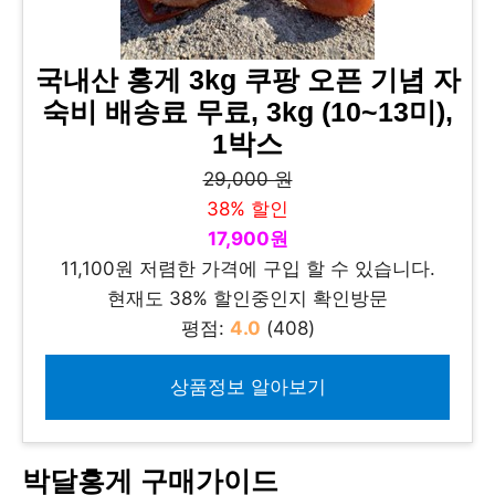
국내산 홍게 3kg 쿠팡 오픈 기념 자
숙비 배송료 무료, 3kg (10~13미),
1박스
29,000 원
38% 할인
17,900원
11,100원 저렴한 가격에 구입 할 수 있습니다.
현재도 38% 할인중인지 확인방문
평점:
4.0
(408)
상품정보 알아보기
박달홍게 구매가이드