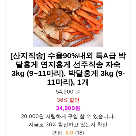
[산지직송] 수율90%내외 특A급 박
달홍게 연지홍게 선주직송 자숙
3kg (9~11마리), 박달홍게 3kg (9-
11마리), 1개
54,900 원
36% 할인
34,900원
20,000원 저렴하게 구입 할 수 있습니다.
지금도 36% 할인하고 있는지 확인
평점:
5.0
(18)