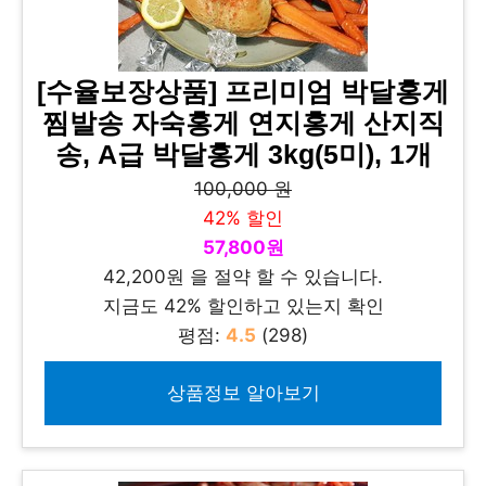
[수율보장상품] 프리미엄 박달홍게
찜발송 자숙홍게 연지홍게 산지직
송, A급 박달홍게 3kg(5미), 1개
100,000 원
42% 할인
57,800원
42,200원 을 절약 할 수 있습니다.
지금도 42% 할인하고 있는지 확인
평점:
4.5
(298)
상품정보 알아보기