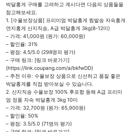
박달홍게 구매를 고려하고 계시다면 다음의 상품들을
참고해보세요.
1. [수율보장상품] 프리미엄 박달홍게 찜발송 자숙홍게
연지홍게 산지직송, A급 박달홍게 3kg(8-12미)
– 가격: 41,000원 (원가: 60,000원)
– 할인율: 31%
– 평점: 4.5/5.0 (298명의 평가)
– 구매 링크: [링크 바로가기]
(https://link.coupang.com/a/bkfwDD)
– 추천 이유: 수율보장 상품으로 신선하고 품질 좋은
박달홍게를 직접 받아보실 수 있습니다.
2. 산지직송 수율보장 100% 후포항 동해 A급 프리미
엄 정품 자숙 박달홍게 3kg 10미
– 가격: 32,700원 (원가: 65,900원)
– 할인율: 50%
– 평점: 3.5/5.0 (71명의 평가)
– 구매 링크: [링크 바로가기]