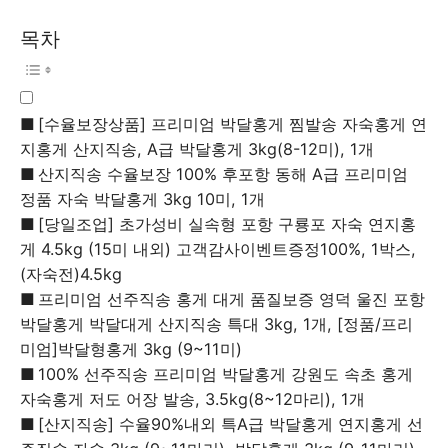
목차
[수율보장상품] 프리미엄 박달홍게 찜발송 자숙홍게 연
지홍게 산지직송, A급 박달홍게 3kg(8-12미), 1개
산지직송 수율보장 100% 후포항 동해 A급 프리미엄
정품 자숙 박달홍게 3kg 10미, 1개
[당일조업] 초가성비 실속형 포항 구룡포 자숙 연지홍
게 4.5kg (15미 내외) 고객감사이벤트증정100%, 1박스,
(자숙전)4.5kg
프리미엄 선주직송 홍게 대게 품질보증 영덕 울진 포항
박달홍게 박달대게 산지직송 특대 3kg, 1개, [정품/프리
미엄]박달형홍게 3kg (9~11미)
100% 선주직송 프리미엄 박달홍게 강원도 속초 홍게
자숙홍게 저도 어장 발송, 3.5kg(8~12마리), 1개
[산지직송] 수율90%내외 특A급 박달홍게 연지홍게 선