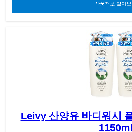
상품정보 알아보
Leivy 산양유 바디워시 
1150m