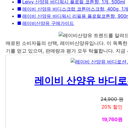
Leivy 산양유 바디워시 플로럴 코튼향, 1개, 500ml
레이비 산양유 바디스크럽 코튼머스크향, 400g, 1
레이비 산양유 바디워시 리필용 플로럴코튼향, 900ml
레이비산양유 구매가이드
매료된 소비자들의 선택, 레이비산양유입니다. 이 독특한
기를 얻고 있으며, 판매량과 평가 모두 탁월합니다. 지금
레이비 산양유 바디로션,
24,900 원
20% 할인
19,760원