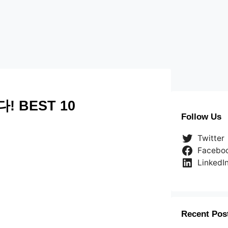
BEST 10
Follow Us
Twitter
Facebo
LinkedI
Recent Pos