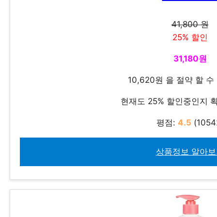
41,800 원
25% 할인
31,180원
10,620원 을 절약 할 
현재도 25% 할인중인지
평점:
4.5
(1054
상품정보 알아보