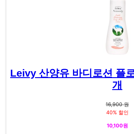
Leivy 산양유 바디로션 플로럴
개
16,900 원
40% 할인
10,100원