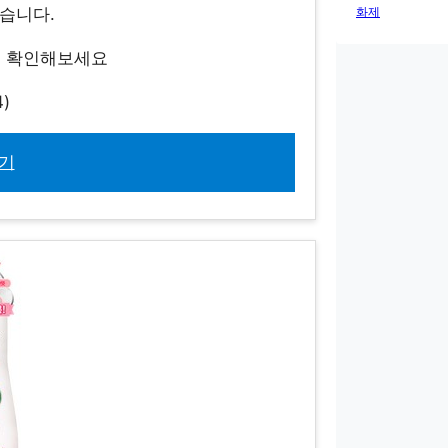
화제
있습니다.
지 확인해보세요
)
기