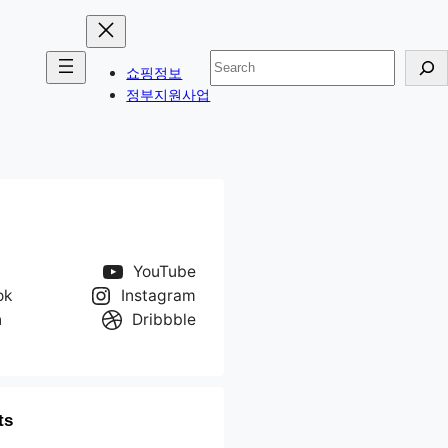
검
쇼핑정보
색
정부지원사업
YouTube
ok
Instagram
n
Dribbble
ts