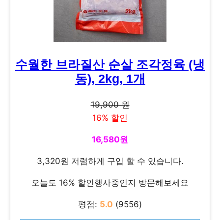
수월한 브라질산 순살 조각정육 (냉
동), 2kg, 1개
19,900 원
16% 할인
16,580원
3,320원 저렴하게 구입 할 수 있습니다.
오늘도 16% 할인행사중인지 방문해보세요
평점:
5.0
(9556)