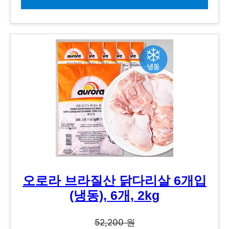
오로라 브라질산 닭다리살 6개입
(냉동), 6개, 2kg
52,200 원