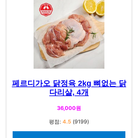
페르디가오 닭정육 2kg 뼈없는 닭
다리살, 4개
36,000원
평점:
4.5
(9199)