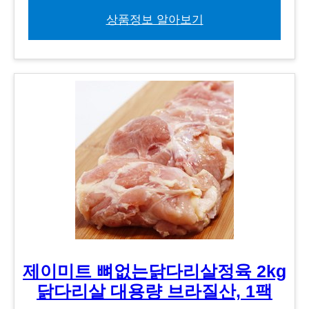
상품정보 알아보기
제이미트 뼈없는닭다리살정육 2kg
닭다리살 대용량 브라질산, 1팩