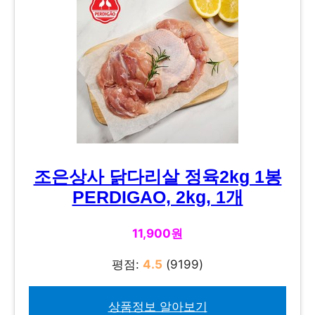
조은상사 닭다리살 정육2kg 1봉
PERDIGAO, 2kg, 1개
11,900원
평점:
4.5
(9199)
상품정보 알아보기