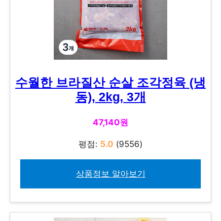
수월한 브라질산 순살 조각정육 (냉
동), 2kg, 3개
47,140원
평점:
5.0
(9556)
상품정보 알아보기