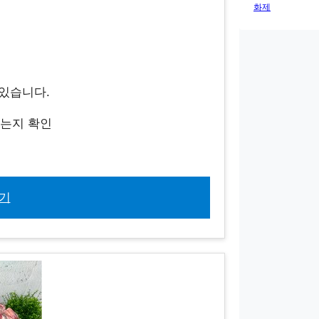
화제
수 있습니다.
있는지 확인
기