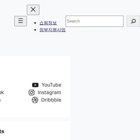
검
쇼핑정보
색
정부지원사업
YouTube
ok
Instagram
n
Dribbble
ts