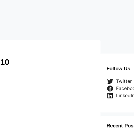
10
Follow Us
Twitter
Facebo
LinkedI
Recent Pos