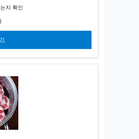
있는지 확인
)
기