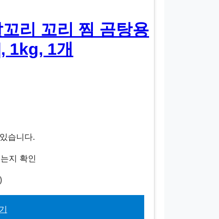
알꼬리 꼬리 찜 곰탕용
 1kg, 1개
수 있습니다.
있는지 확인
)
기