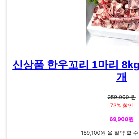
신상품 한우꼬리 1마리 8kg
개
259,000 원
73% 할인
69,900원
189,100원 을 절약 할 