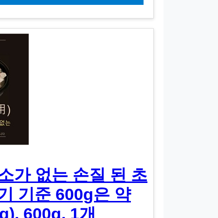
소가 없는 손질 된 초
기 기준 600g은 약
g), 600g, 1개