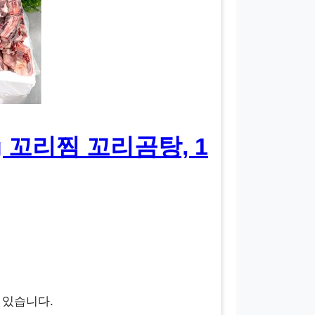
 꼬리찜 꼬리곰탕, 1
수 있습니다.