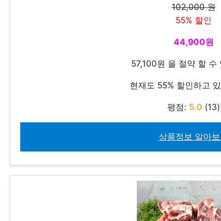
102,000 원
55% 할인
44,900원
57,100원 을 절약 할 
현재도 55% 할인하고 
평점:
5.0
(13)
상품정보 알아보