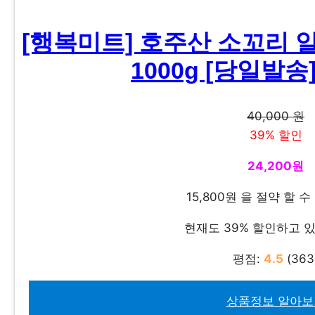
[행복미트] 호주산 소꼬리 
1000g [당일발송],
40,000 원
39% 할인
24,200원
15,800원 을 절약 할 
현재도 39% 할인하고 
평점:
4.5
(363
상품정보 알아보