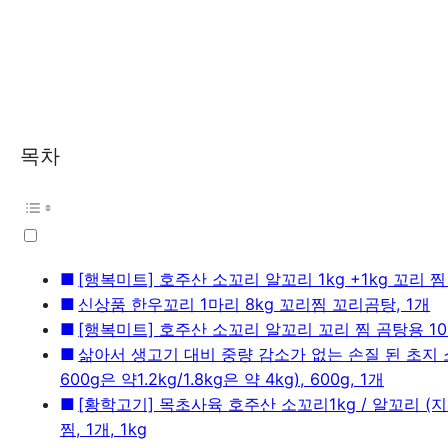
목차
[행복미트] 호주산 소꼬리 알꼬리 1kg +1kg 꼬리 찜
신상품 한우꼬리 1마리 8kg 꼬리찜 꼬리곰탕, 1개
[행복미트] 호주산 소꼬리 알꼬리 꼬리 찜 곰탕용 1000
삶아서 생고기 대비 중량 감소가 없는 손질 된 초지 소
600g은 약1.2kg/1.8kg은 약 4kg), 600g, 1개
[황학고기] 목초사육 호주산 소꼬리1kg / 알꼬리 (
찜, 1개, 1kg