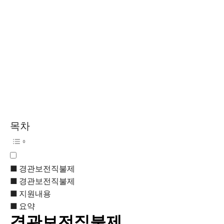
목차
경관보전직불제
경관보전직불제
지원내용
요약
경관보전직불제