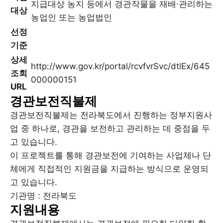
지급대상 농지 등에서 경관작물을 재배∙관리하는
대상
농업인 또는 농업법인
선정
기준
상세
http://www.gov.kr/portal/rcvfvrSvc/dtlEx/645
조회
000000151
URL
경관보전직불제
경관보전직불제는 전라북도에서 진행하는 정부지원사
업 중 하나로, 경관을 보전하고 관리하는 데 중점을 두
고 있습니다.
이 프로젝트를 통해 경관보전에 기여하는 사업체나 단
체에게 직접적인 지원금을 지급하는 방식으로 운영되
고 있습니다.
기관명 : 전라북도
지원내용