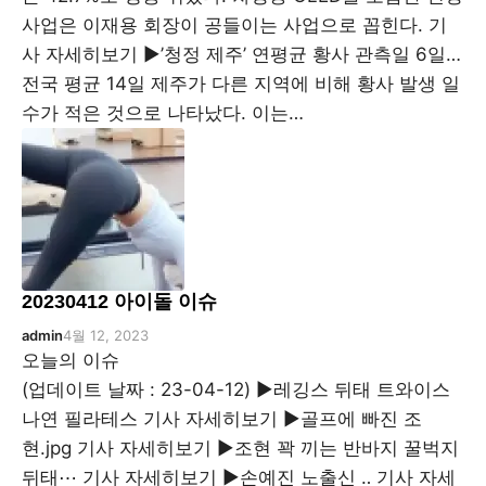
사업은 이재용 회장이 공들이는 사업으로 꼽힌다. 기
사 자세히보기 ▶’청정 제주’ 연평균 황사 관측일 6일…
전국 평균 14일 제주가 다른 지역에 비해 황사 발생 일
수가 적은 것으로 나타났다. 이는…
20230412 아이돌 이슈
admin
4월 12, 2023
오늘의 이슈
(업데이트 날짜 : 23-04-12) ▶레깅스 뒤태 트와이스
나연 필라테스 기사 자세히보기 ▶골프에 빠진 조
현.jpg 기사 자세히보기 ▶조현 꽉 끼는 반바지 꿀벅지
뒤태⋯ 기사 자세히보기 ▶손예진 노출신 ‥ 기사 자세