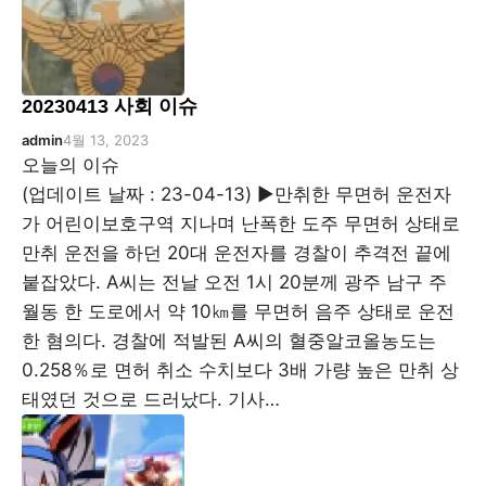
20230413 사회 이슈
admin
4월 13, 2023
오늘의 이슈
(업데이트 날짜 : 23-04-13) ▶만취한 무면허 운전자
가 어린이보호구역 지나며 난폭한 도주 무면허 상태로
만취 운전을 하던 20대 운전자를 경찰이 추격전 끝에
붙잡았다. A씨는 전날 오전 1시 20분께 광주 남구 주
월동 한 도로에서 약 10㎞를 무면허 음주 상태로 운전
한 혐의다. 경찰에 적발된 A씨의 혈중알코올농도는
0.258％로 면허 취소 수치보다 3배 가량 높은 만취 상
태였던 것으로 드러났다. 기사…