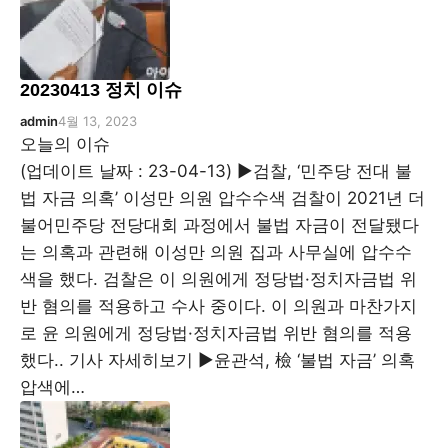
20230413 정치 이슈
admin
4월 13, 2023
오늘의 이슈
(업데이트 날짜 : 23-04-13) ▶검찰, ‘민주당 전대 불
법 자금 의혹’ 이성만 의원 압수수색 검찰이 2021년 더
불어민주당 전당대회 과정에서 불법 자금이 전달됐다
는 의혹과 관련해 이성만 의원 집과 사무실에 압수수
색을 했다. 검찰은 이 의원에게 정당법·정치자금법 위
반 혐의를 적용하고 수사 중이다. 이 의원과 마찬가지
로 윤 의원에게 정당법·정치자금법 위반 혐의를 적용
했다.. 기사 자세히보기 ▶윤관석, 檢 ‘불법 자금’ 의혹
압색에…