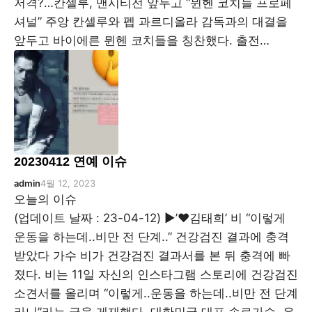
저격?…칸셀루, 맨시티전 앞두고 “뮌헨 코치들 프로페
셔널” 주앙 칸셀루와 펩 과르디올라 감독과의 대결을
앞두고 바이에른 뮌헨 코치들을 칭찬했다. 출전…
20230412 연예 이슈
admin
4월 12, 2023
오늘의 이슈
(업데이트 날짜 : 23-04-12) ▶’♥김태희’ 비 “이렇게
운동을 하는데..비만 전 단계..” 건강검진 결과에 충격
받았다 가수 비가 건강검진 결과서를 본 뒤 충격에 빠
졌다. 비는 11일 자신의 인스타그램 스토리에 건강검진
소견서를 올리며 “이렇게..운동을 하는데..비만 전 단계