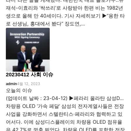
라니”라는 글을 게재했다. 대한민국 대표 솔로가수..유
재석-이효리와 ‘싹쓰리’로 사랑받아 한편 비는 1982년
생으로 올해 만 40세이다. 기사 자세히보기 ▶”용한 타
로 선생님, 홍대에서 봤다” 장도연,…
20230412 사회 이슈
admin
4월 12, 2023
오늘의 이슈
(업데이트 날짜 : 23-04-12) ▶페라리 올라탄 삼성D…
차량용 OLED ‘가속 페달’ 삼성의 전자계열사들은 전장
사업을 강화하면서 스텔란티스·페라리와 협력하고 있
어서다. 이에 삼성디스플레이의 차량용 OLED 점유율
은 42.7%로 껑충 뛰었다. 차량용 OLED를 포함한 전장