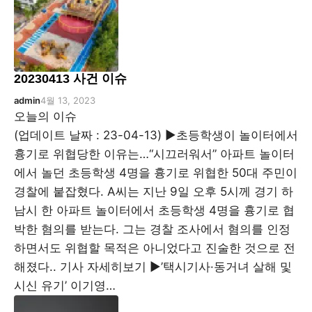
20230413 사건 이슈
admin
4월 13, 2023
오늘의 이슈
(업데이트 날짜 : 23-04-13) ▶초등학생이 놀이터에서
흉기로 위협당한 이유는…“시끄러워서” 아파트 놀이터
에서 놀던 초등학생 4명을 흉기로 위협한 50대 주민이
경찰에 붙잡혔다. A씨는 지난 9일 오후 5시께 경기 하
남시 한 아파트 놀이터에서 초등학생 4명을 흉기로 협
박한 혐의를 받는다. 그는 경찰 조사에서 혐의를 인정
하면서도 위협할 목적은 아니었다고 진술한 것으로 전
해졌다.. 기사 자세히보기 ▶’택시기사·동거녀 살해 및
시신 유기’ 이기영…