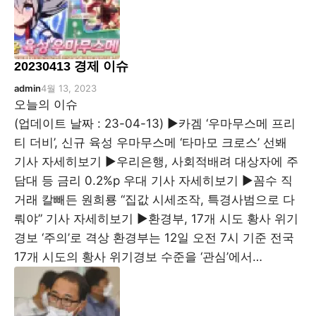
20230413 경제 이슈
admin
4월 13, 2023
오늘의 이슈
(업데이트 날짜 : 23-04-13) ▶카겜 ‘우마무스메 프리
티 더비’, 신규 육성 우마무스메 ‘타마모 크로스’ 선봬
기사 자세히보기 ▶우리은행, 사회적배려 대상자에 주
담대 등 금리 0.2%p 우대 기사 자세히보기 ▶꼼수 직
거래 칼빼든 원희룡 “집값 시세조작, 특경사범으로 다
뤄야” 기사 자세히보기 ▶환경부, 17개 시도 황사 위기
경보 ‘주의’로 격상 환경부는 12일 오전 7시 기준 전국
17개 시도의 황사 위기경보 수준을 ‘관심’에서…