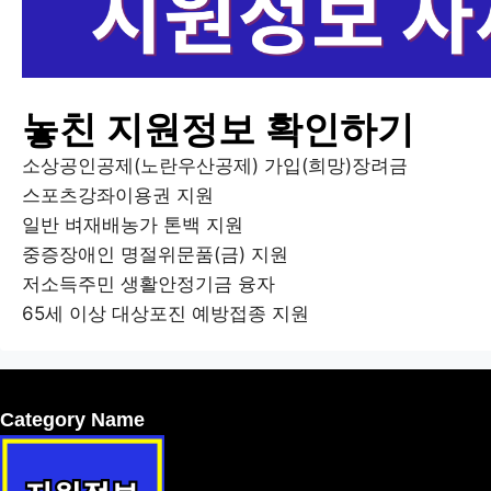
놓친 지원정보 확인하기
소상공인공제(노란우산공제) 가입(희망)장려금
스포츠강좌이용권 지원
일반 벼재배농가 톤백 지원
중증장애인 명절위문품(금) 지원
저소득주민 생활안정기금 융자
65세 이상 대상포진 예방접종 지원
Category Name