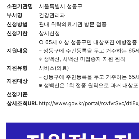
소관기관명
서울특별시 성동구
부서명
건강관리과
신청방법
관내 위탁의료기관 방문 접종
신청기한
상시신청
○ 65세 이상 성동구민 대상포진 예방접종
지원내용
– 성동구에 주민등록을 두고 거주하는 65
※ 생백신, 사백신 미접종자 지원 원칙
지원유형
서비스(의료)
– 성동구에 주민등록을 두고 거주하는 65
지원대상
※ 생백신은 1회 접종 원칙으로 과거 대상
선정기준
상세조회URL
http://www.gov.kr/portal/rcvfvrSvc/dt