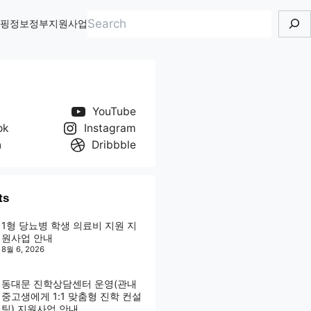
검
핑정보
정부지원사업
색
YouTube
ok
Instagram
n
Dribbble
ts
1형 당뇨병 학생 의료비 지원 지
원사업 안내
8월 6, 2026
동대문 진학상담센터 운영(관내
중고생에게 1:1 맞춤형 진학 컨설
팅) 지원사업 안내