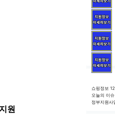
쇼핑정보
12
오늘의 이슈
정부지원사
 지원