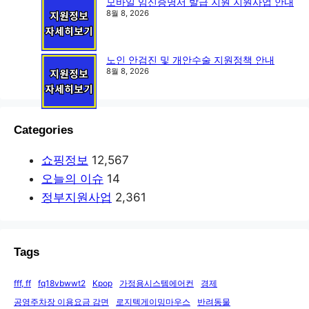
모바일 임신증명서 발급 지원 지원사업 안내
8월 8, 2026
노인 안검진 및 개안수술 지원정책 안내
8월 8, 2026
Categories
쇼핑정보
12,567
오늘의 이슈
14
정부지원사업
2,361
Tags
fff, ff
fq18vbwwt2
Kpop
가정용시스템에어컨
경제
공영주차장 이용요금 감면
로지텍게이밍마우스
반려동물