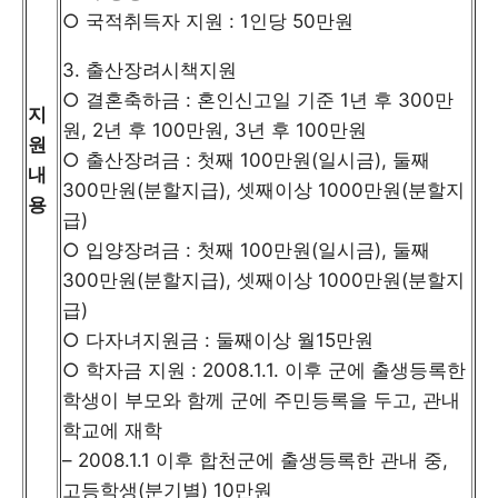
○ 국적취득자 지원 : 1인당 50만원
3. 출산장려시책지원
○ 결혼축하금 : 혼인신고일 기준 1년 후 300만
지
원, 2년 후 100만원, 3년 후 100만원
원
○ 출산장려금 : 첫째 100만원(일시금), 둘째
내
300만원(분할지급), 셋째이상 1000만원(분할지
용
급)
○ 입양장려금 : 첫째 100만원(일시금), 둘째
300만원(분할지급), 셋째이상 1000만원(분할지
급)
○ 다자녀지원금 : 둘째이상 월15만원
○ 학자금 지원 : 2008.1.1. 이후 군에 출생등록한
학생이 부모와 함께 군에 주민등록을 두고, 관내
학교에 재학
– 2008.1.1 이후 합천군에 출생등록한 관내 중,
고등학생(분기별) 10만원