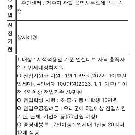
– 주민센터 : 거주지 관할 읍면사무소에 방문 신
방
청
법
신
청
상시신청
기
한
1. 대상 : 시책적용일 기준 인센티브 자격 충족자
2. 전입세대정착지원
○ 전입지원금 지원 : 1인 10만원(2022.1.1이후전
입세대), 4인세대 100만원(2023. 1. 1. 이후) * 이
전 4인이상 전입가족 70만원
○ 전입학생 지원 : 초·중·고등·대학생 10만원
○ 전입유공장려금 : 우리군에 5명이상 전입시킨
기관, 단체, 기업체 등(50만원 이상)
○ 종량제봉투 : 2인이상전입세대 1인당 20리터
12매 상당