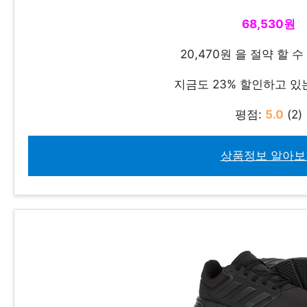
68,530원
20,470원 을 절약 할 
지금도 23% 할인하고 있
평점:
5.0
(2)
상품정보 알아보