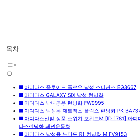
목차
아디다스 플루이드 플로우 남성 스니커즈 EG3667
아디다스 GALAXY SIX 남성 런닝화
아디다스 남녀공용 런닝화 FW9995
아디다스 남성용 제트엑스 플럭스 런닝화 PK BA73
아디다스신발 정품 스위치 포워드M [ID 1781] 
다스런닝화 패션운동화
아디다스 남성용 노마드 R1 런닝화 M FV9153