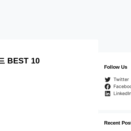
BEST 10
Follow Us
Twitter
Facebo
LinkedI
Recent Pos