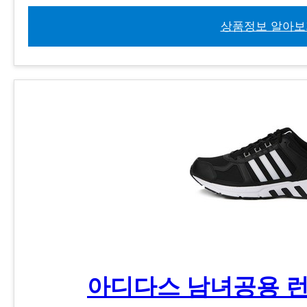
상품정보 알아보
아디다스 남녀공용 런닝