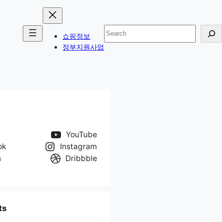
검
쇼핑정보
색
정부지원사업
YouTube
ok
Instagram
n
Dribbble
ts