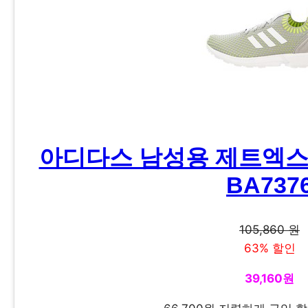
아디다스 남성용 제트엑스 
BA737
105,860 원
63% 할인
39,160원