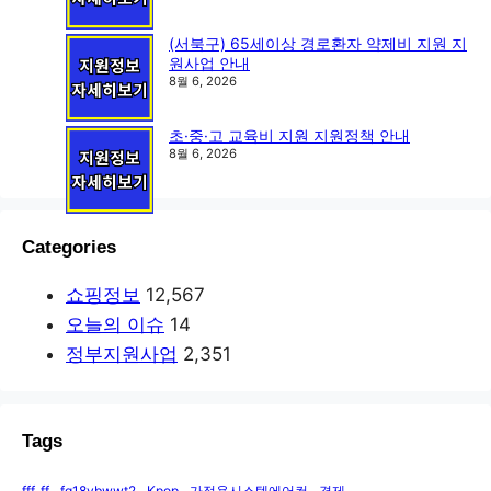
(서북구) 65세이상 경로환자 약제비 지원 지
원사업 안내
8월 6, 2026
초·중·고 교육비 지원 지원정책 안내
8월 6, 2026
Categories
쇼핑정보
12,567
오늘의 이슈
14
정부지원사업
2,351
Tags
fff, ff
fq18vbwwt2
Kpop
가정용시스템에어컨
경제