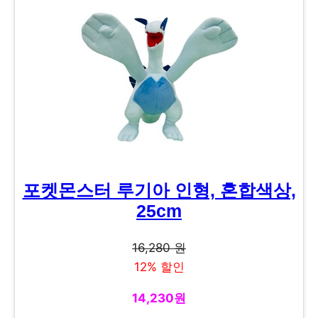
포켓몬스터 루기아 인형, 혼합색상,
25cm
16,280 원
12% 할인
14,230원