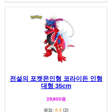
전설의 포켓몬인형 코라이돈 인형
대형 35cm
29,800원
평점:
4.5
(2)