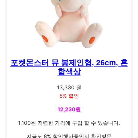
포켓몬스터 뮤 봉제인형, 26cm, 혼
합색상
13,330 원
8% 할인
12,230원
1,100원 저렴한 가격에 구입 할 수 있습니다.
지금도 8% 할인행사중인지 확인방문