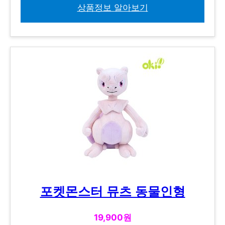
상품정보 알아보기
포켓몬스터 뮤츠 동물인형
19,900원