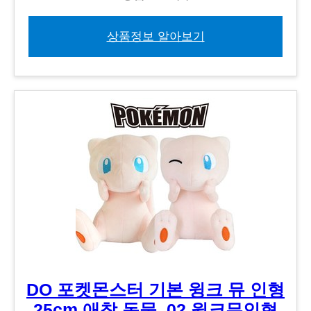
상품정보 알아보기
DO 포켓몬스터 기본 윙크 뮤 인형
25cm 애착 동물, 02.윙크뮤인형