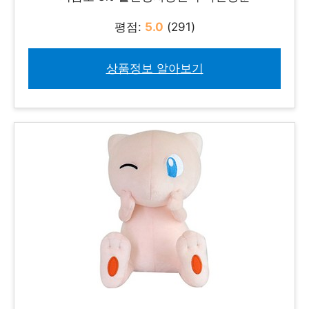
평점:
5.0
(291)
상품정보 알아보기