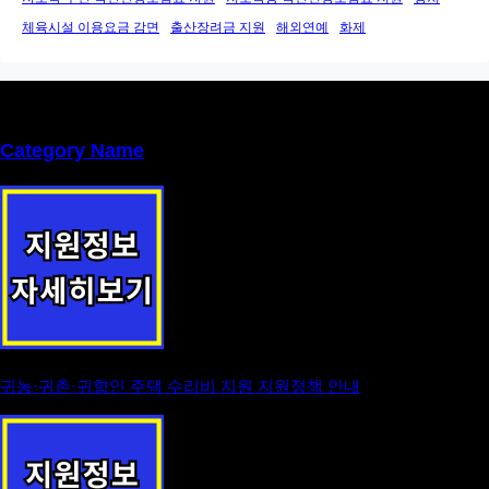
체육시설 이용요금 감면
출산장려금 지원
해외연예
화제
Category Name
귀농·귀촌·귀향인 주택 수리비 지원 지원정책 안내