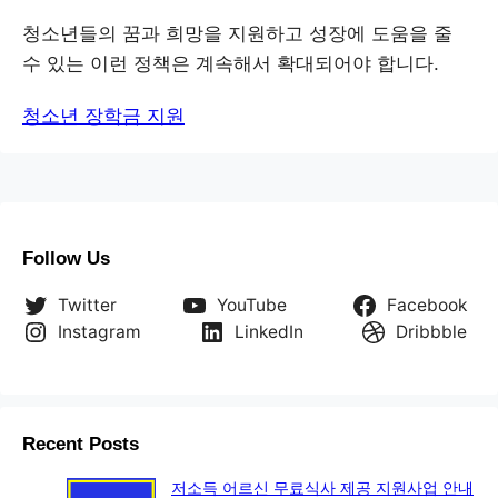
청소년들의 꿈과 희망을 지원하고 성장에 도움을 줄
수 있는 이런 정책은 계속해서 확대되어야 합니다.
청소년 장학금 지원
Follow Us
Twitter
YouTube
Facebook
Instagram
LinkedIn
Dribbble
Recent Posts
저소득 어르신 무료식사 제공 지원사업 안내