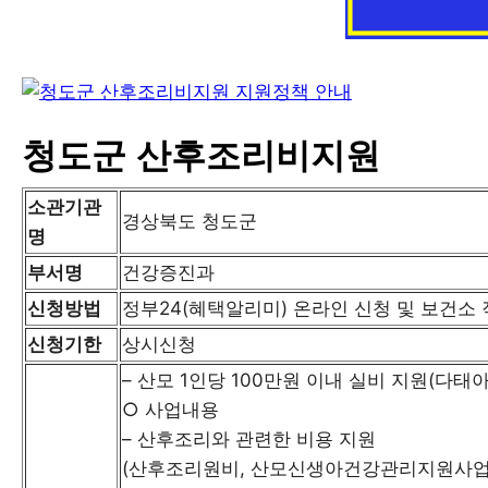
청도군 산후조리비지원
소관기관
경상북도 청도군
명
부서명
건강증진과
신청방법
정부24(혜택알리미) 온라인 신청 및 보건소 
신청기한
상시신청
– 산모 1인당 100만원 이내 실비 지원(다태아
○ 사업내용
– 산후조리와 관련한 비용 지원
(산후조리원비, 산모신생아건강관리지원사업