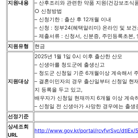
지원내용
– 산후조리와 관련한 약품 지원(건강보조식품,
○ 신청방법
– 신청기한 : 출산 후 12개월 이내
– 신청 : 정부24(혜택알리미) 온라인 및 보
– 제출서류 : 신청서, 신분증, 주민등록초본,
지원유형
현금
2025년 1월 1일 0시 이후 출산한 산모
– 신생아를 청도군에 출생신고
– 청도군 신청일 기준 6개월이상 계속해서 
지원대상
– 결혼이민자의 경우 출산일부터 신청일 현
지 등록을 두고 있고,
배우자가 신청일 현재까지 6개월 이상 계속하
– 신청일 전 신생아가 사망한 경우에는 출
선정기준
상세조회
http://www.gov.kr/portal/rcvfvrSvc/dtlE
URL