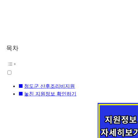
목차
청도군 산후조리비지원
놓친 지원정보 확인하기