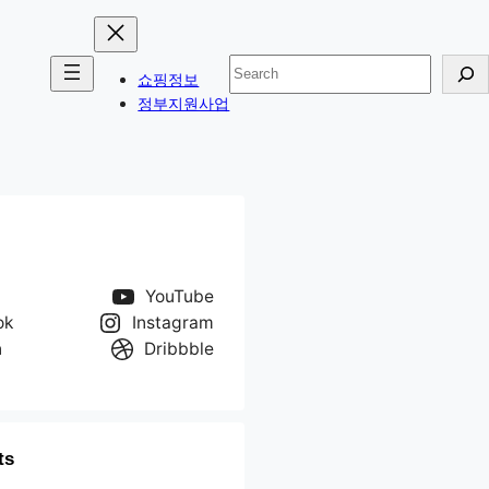
검
쇼핑정보
색
정부지원사업
YouTube
ok
Instagram
n
Dribbble
ts