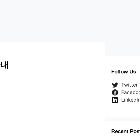
안내
Follow Us
Twitter
Facebo
LinkedI
Recent Pos