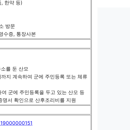
 한약 등)
건소 방문
 영수증, 통장사본
주소를 둔 산모
재까지 계속하여 군에 주민등록 또는 체류
여 군에 주민등록을 두고 있는 산모 등
생증명서 확인으로 산후조리비를 지원
x/519000000151