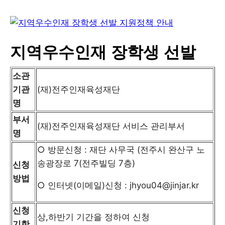
지역우수인재 장학생 선발
소관
기관
(재)전주인재육성재단
명
부서
(재)전주인재육성재단 서비스 관리부서
명
○ 방문신청 : 재단 사무국 (전주시 완산구 노
송광장로 7(전주빌딩 7층)
신청
방법
○ 인터넷(이메일)신청 : jhyou04@jinjar.kr
신청
상,하반기 기간을 정하여 신청
기한