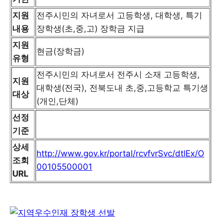
지원
전주시민의 자녀로서 고등학생, 대학생, 특기
내용
장학생(초,중,고) 장학금 지급
지원
현금(장학금)
유형
전주시민의 자녀로서 전주시 소재 고등학생,
지원
대학생(전국), 전북도내 초,중,고등학교 특기생
대상
(개인,단체)
선정
기준
상세
http://www.gov.kr/portal/rcvfvrSvc/dtlEx/O
조회
00105500001
URL