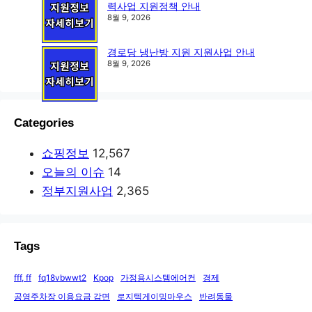
력사업 지원정책 안내
8월 9, 2026
경로당 냉난방 지원 지원사업 안내
8월 9, 2026
Categories
쇼핑정보
12,567
오늘의 이슈
14
정부지원사업
2,365
Tags
fff, ff
fq18vbwwt2
Kpop
가정용시스템에어컨
경제
공영주차장 이용요금 감면
로지텍게이밍마우스
반려동물