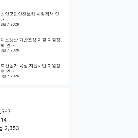
신안군민안전보험 지원정책 안
내
8월 7, 2026
채소생산 기반조성 지원 지원정
책 안내
8월 7, 2026
축산농가 육성 지원사업 지원정
책 안내
8월 7, 2026
,567
14
업
2,353