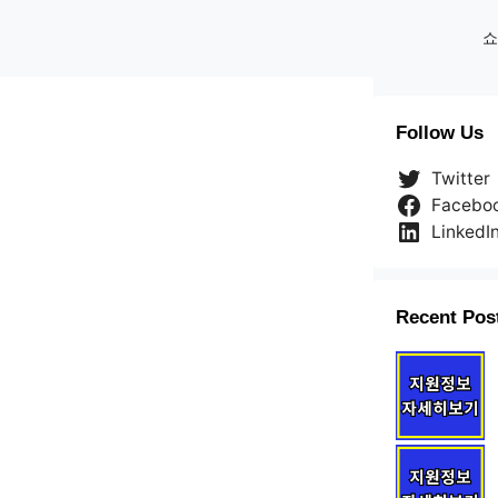
쇼
Follow Us
Twitter
Facebo
LinkedI
Recent Pos