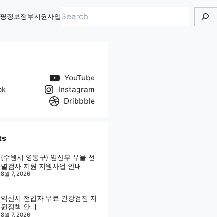
검
핑정보
정부지원사업
색
YouTube
ok
Instagram
n
Dribbble
ts
(수원시 영통구) 임산부 우울 선
별검사 지원 지원사업 안내
8월 7, 2026
익산시 전입자 무료 건강검진 지
원정책 안내
8월 7, 2026