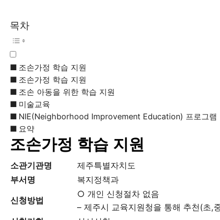
목차
조손가정 학습 지원
조손가정 학습 지원
조손 아동을 위한 학습 지원
미술교육
NIE(Neighborhood Improvement Education) 프로그램
요약
조손가정 학습 지원
소관기관명
제주특별자치도
부서명
복지정책과
○ 개인 신청절차 없음
신청방법
– 제주시 교육지원청을 통해 추천(초,