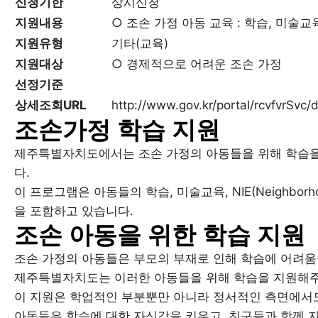
신청기한
상시신청
지원내용
○ 조손 가정 아동 교육 : 학습, 미술교
지원유형
기타(교육)
지원대상
○ 경제적으로 어려운 조손 가정
선정기준
상세조회URL
http://www.gov.kr/portal/rcvfvrSv
조손가정 학습 지원
제주특별자치도에서는 조손 가정의 아동들을 위해 학습
다.
이 프로그램은 아동들의 학습, 미술교육, NIE(Neighborhood
을 포함하고 있습니다.
조손 아동을 위한 학습 지원
조손 가정의 아동들은 부모의 부재로 인해 학습에 어려움
제주특별자치도는 이러한 아동들을 위해 학습을 지원해주
이 지원은 학업적인 부분뿐만 아니라 정서적인 측면에서도
아동들은 학습에 대한 자신감을 키우고, 친구들과 함께 