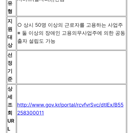
유
형
지
○ 상시 50명 이상의 근로자를 고용하는 사업주
원
※ 둘 이상의 장애인 고용의무사업주에 의한 공동
대
출자 설립도 가능
상
선
정
기
준
상
세
조
http://www.gov.kr/portal/rcvfvrSvc/dtlEx/B55
회
258300011
UR
L