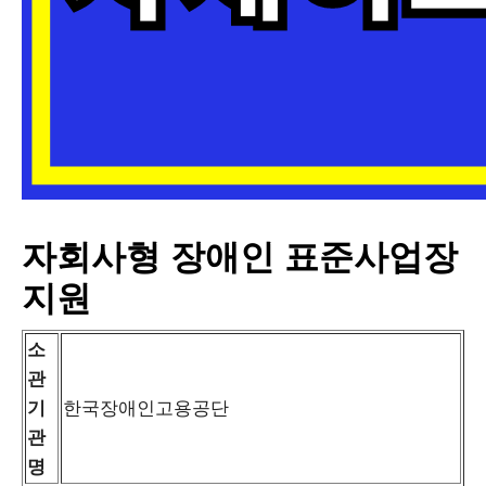
자회사형 장애인 표준사업장
지원
소
관
기
한국장애인고용공단
관
명