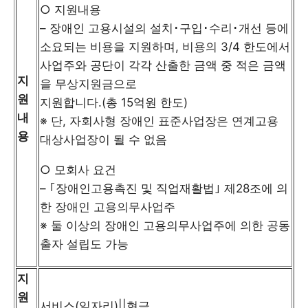
○ 지원내용
– 장애인 고용시설의 설치･구입･수리･개선 등에
소요되는 비용을 지원하며, 비용의 3/4 한도에서
사업주와 공단이 각각 산출한 금액 중 적은 금액
지
을 무상지원금으로
원
지원합니다.(총 15억원 한도)
내
※ 단, 자회사형 장애인 표준사업장은 연계고용
용
대상사업장이 될 수 없음
○ 모회사 요건
– ｢장애인고용촉진 및 직업재활법｣ 제28조에 의
한 장애인 고용의무사업주
※ 둘 이상의 장애인 고용의무사업주에 의한 공동
출자 설립도 가능
지
원
서비스(일자리)||현금