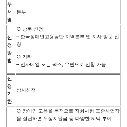
부
서
본부
명
○ 방문 신청
– 한국장애인고용공단 지역본부 및 지사 방문 신
신
청
청
방
○ 기타
법
– 전자메일 또는 팩스, 우편으로 신청 가능
신
청
상시신청
기
한
○ 장애인 고용을 목적으로 자회사형 표준사업장
을 설립하면 무상지원금 등 다양한 혜택 부여