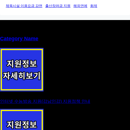
체육시설 이용요금 감면
출산장려금 지원
해외연예
화제
Category Name
인터넷 수능방송 지원(강남인강) 지원정책 안내