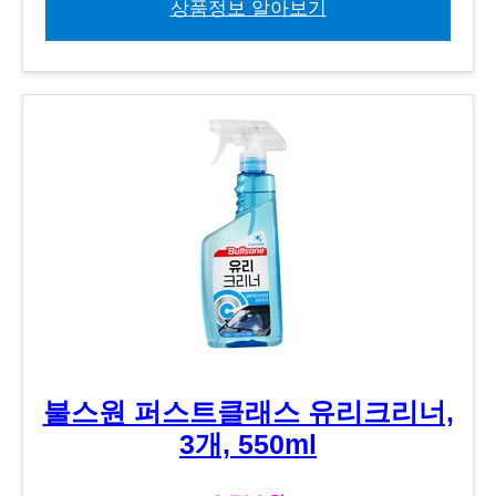
상품정보 알아보기
불스원 퍼스트클래스 유리크리너,
3개, 550ml