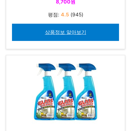
8,700원
평점:
4.5
(945)
상품정보 알아보기