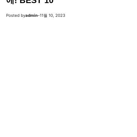
에! BEST 10
Posted by
admin
–
11월 10, 2023