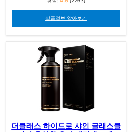
평점:
4.5
(2263)
상품정보 알아보기
더클래스 하이드로 샤인 글래스클