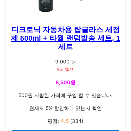
디크로닉 자동차용 탑글라스 세정
제 500ml + 타월 랜덤발송 세트, 1
세트
9,000 원
5% 할인
8,500원
500원 저렴한 가격에 구입 할 수 있습니다.
현재도 5% 할인하고 있는지 확인
평점:
4.5
(334)