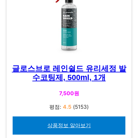
글로스브로 레인쉴드 유리세정 발
수코팅제, 500ml, 1개
7,500원
평점:
4.5
(5153)
상품정보 알아보기