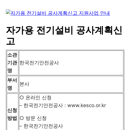
자가용 전기설비 공사계획신
고
소관
기관
한국전기안전공사
명
부서
본사
명
○ 온라인 신청
– 한국전기안전공사 : www.kesco.or.kr
신청
방법
○ 방문 신청
– 한국전기안전공사