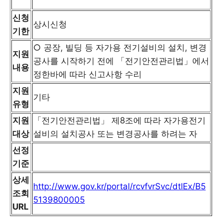
신청
상시신청
기한
○ 공장, 빌딩 등 자가용 전기설비의 설치, 변경
지원
공사를 시작하기 전에 「전기안전관리법」에서
내용
정한바에 따라 신고사항 수리
지원
기타
유형
지원
「전기안전관리법」 제8조에 따라 자가용전기
대상
설비의 설치공사 또는 변경공사를 하려는 자
선정
기준
상세
http://www.gov.kr/portal/rcvfvrSvc/dtlEx/B5
조회
5139800005
URL