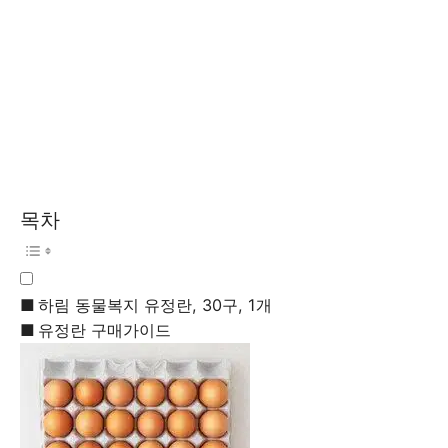
목차
하림 동물복지 유정란, 30구, 1개
유정란 구매가이드