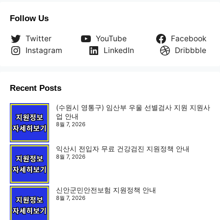
Follow Us
Twitter
YouTube
Facebook
Instagram
LinkedIn
Dribbble
Recent Posts
(수원시 영통구) 임산부 우울 선별검사 지원 지원사
업 안내
8월 7, 2026
익산시 전입자 무료 건강검진 지원정책 안내
8월 7, 2026
신안군민안전보험 지원정책 안내
8월 7, 2026