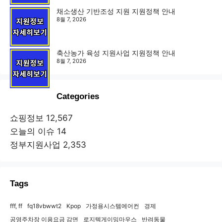
채소생산 기반조성 지원 지원정책 안내
8월 7, 2026
축산농가 육성 지원사업 지원정책 안내
8월 7, 2026
Categories
쇼핑정보
12,567
오늘의 이슈
14
정부지원사업
2,353
Tags
fff, ff
fq18vbwwt2
Kpop
가정용시스템에어컨
경제
공영주차장 이용요금 감면
로지텍게이밍마우스
반려동물