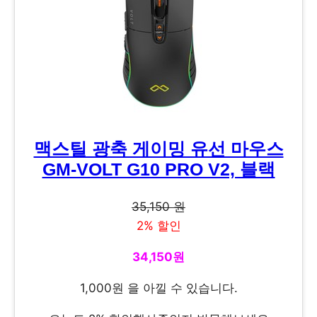
맥스틸 광축 게이밍 유선 마우스
GM-VOLT G10 PRO V2, 블랙
35,150 원
2% 할인
34,150원
1,000원 을 아낄 수 있습니다.