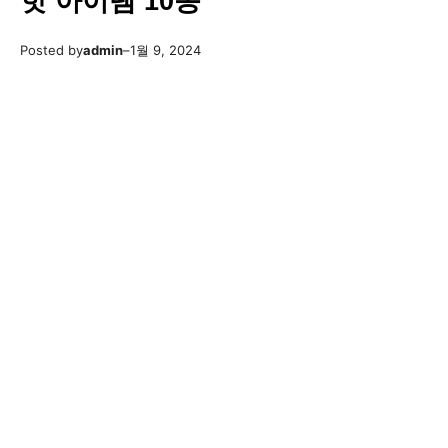
핫 아이템 10종
Posted by
admin
–
1월 9, 2024