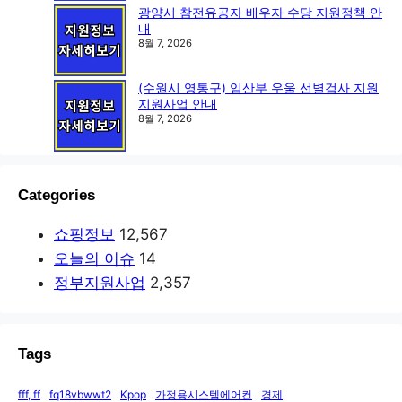
광양시 참전유공자 배우자 수당 지원정책 안
내
8월 7, 2026
(수원시 영통구) 임산부 우울 선별검사 지원
지원사업 안내
8월 7, 2026
Categories
쇼핑정보
12,567
오늘의 이슈
14
정부지원사업
2,357
Tags
fff, ff
fq18vbwwt2
Kpop
가정용시스템에어컨
경제