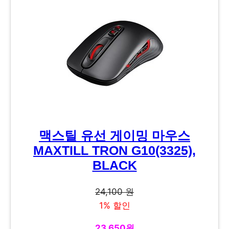
맥스틸 유선 게이밍 마우스
MAXTILL TRON G10(3325),
BLACK
24,100 원
1% 할인
23,650원