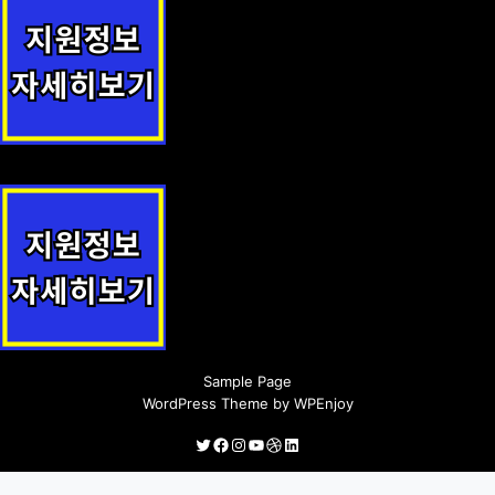
동대문 진학상담센터 운영(관내 중고생에게 1:1 맞춤형 진학 컨설팅)
지원사업 안내
취약계층 시니어 건강검진 건강하세효 지원사업 안내
Sample Page
WordPress Theme
by
WPEnjoy
Twitter
Facebook
Instagram
YouTube
Dribbble
LinkedIn