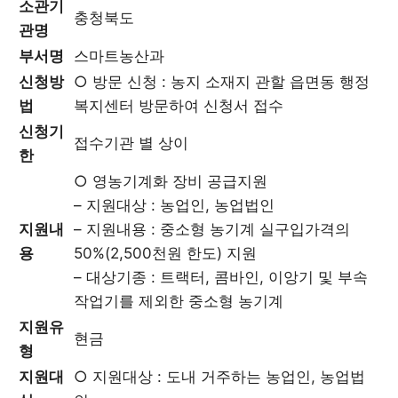
소관기
충청북도
관명
부서명
스마트농산과
신청방
○ 방문 신청 : 농지 소재지 관할 읍면동 행정
법
복지센터 방문하여 신청서 접수
신청기
접수기관 별 상이
한
○ 영농기계화 장비 공급지원
– 지원대상 : 농업인, 농업법인
지원내
– 지원내용 : 중소형 농기계 실구입가격의
용
50%(2,500천원 한도) 지원
– 대상기종 : 트랙터, 콤바인, 이앙기 및 부속
작업기를 제외한 중소형 농기계
지원유
현금
형
지원대
○ 지원대상 : 도내 거주하는 농업인, 농업법