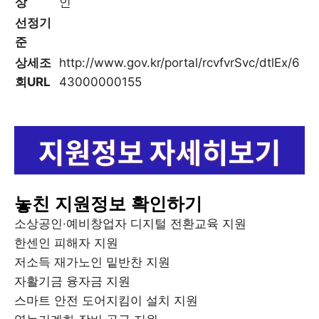
상
인
선정기
준
상세조
http://www.gov.kr/portal/rcvfvrSvc/dtlEx/6
회URL
43000000155
놓친 지원정보 확인하기
소상공인·예비창업자 디지털 전환교육 지원
한센인 피해자 지원
저소득 재가노인 밑반찬 지원
자활기금 융자금 지원
스마트 안전 도어지킴이 설치 지원