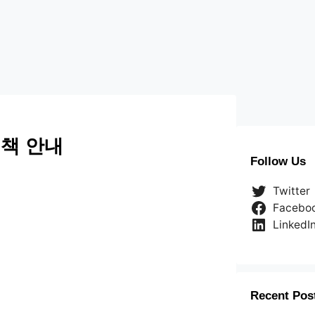
책 안내
Follow Us
Twitter
Facebo
LinkedI
Recent Pos