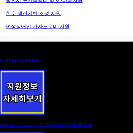
당진시 노인목욕비 및 이·미용지원
한우 생산기반 조성 지원
여성장애인 가사도우미 지원
Category Name
인터넷 수능방송 지원(강남인강) 지원정책 안내