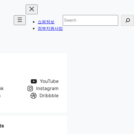
검
쇼핑정보
색
정부지원사업
YouTube
ok
Instagram
n
Dribbble
ts