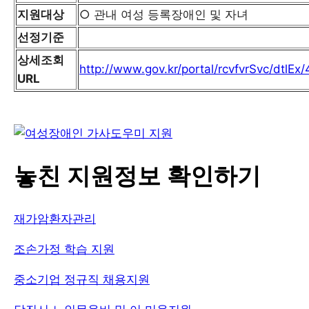
지원대상
○ 관내 여성 등록장애인 및 자녀
선정기준
상세조회
http://www.gov.kr/portal/rcvfvrSvc/dtl
URL
놓친 지원정보 확인하기
재가암환자관리
조손가정 학습 지원
중소기업 정규직 채용지원