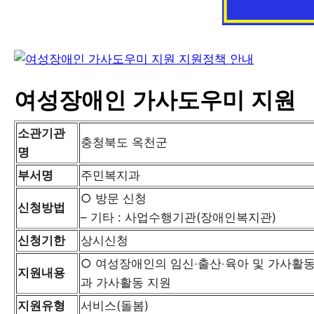
여성장애인 가사도우미 지원
소관기관
충청북도 옥천군
명
부서명
주민복지과
○ 방문 신청
신청방법
– 기타 : 사업수행기관(장애인복지관)
신청기한
상시신청
○ 여성장애인의 임신‧출산‧육아 및 가사활동
지원내용
과 가사활동 지원
지원유형
서비스(돌봄)