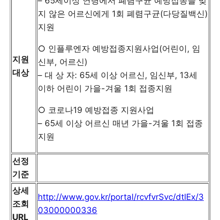
– 65세이상 연령에서 폐렴구균 예방접종을 맞
지 않은 어르신에게 1회 폐렴구균(다당질백신)
지원
○ 인플루엔자 예방접종지원사업(어린이, 임
지원
신부, 어르신)
대상
– 대 상 자: 65세 이상 어르신, 임신부, 13세
이하 어린이 가을-겨울 1회 접종지원
○ 코로나19 예방접종 지원사업
– 65세 이상 어르신 매년 가을-겨울 1회 접종
지원
선정
기준
상세
http://www.gov.kr/portal/rcvfvrSvc/dtlEx/3
조회
03000000336
URL