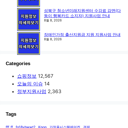
성북구 청소년미래지원센터 수강료 감면(다
둥이 행복카드 소지자) 지원사업 안내
8월 8, 2026
장애인가정 출산지원금 지원 지원사업 안내
8월 8, 2026
Categories
쇼핑정보
12,567
오늘의 이슈
14
정부지원사업
2,363
Tags
fff, ff
fq18vbwwt2
Kpop
가정용시스템에어컨
경제