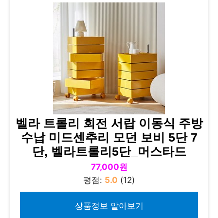
벨라 트롤리 회전 서랍 이동식 주방
수납 미드센추리 모던 보비 5단 7
단, 벨라트롤리5단_머스타드
77,000원
평점:
5.0
(12)
상품정보 알아보기