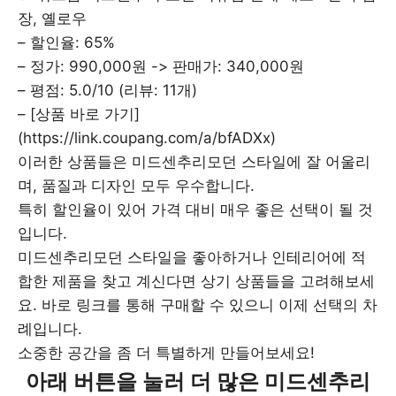
장, 옐로우
– 할인율: 65%
– 정가: 990,000원 -> 판매가: 340,000원
– 평점: 5.0/10 (리뷰: 11개)
– [상품 바로 가기]
(https://link.coupang.com/a/bfADXx)
이러한 상품들은 미드센추리모던 스타일에 잘 어울리
며, 품질과 디자인 모두 우수합니다.
특히 할인율이 있어 가격 대비 매우 좋은 선택이 될 것
입니다.
미드센추리모던 스타일을 좋아하거나 인테리어에 적
합한 제품을 찾고 계신다면 상기 상품들을 고려해보세
요. 바로 링크를 통해 구매할 수 있으니 이제 선택의 차
례입니다.
소중한 공간을 좀 더 특별하게 만들어보세요!
아래 버튼을 눌러 더 많은 미드센추리