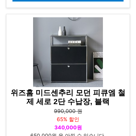
위즈홈 미드센추리 모던 피큐엠 철
제 세로 2단 수납장, 블랙
990,000 원
65% 할인
340,000원
650,000원 을 아낄 수 있습니다.