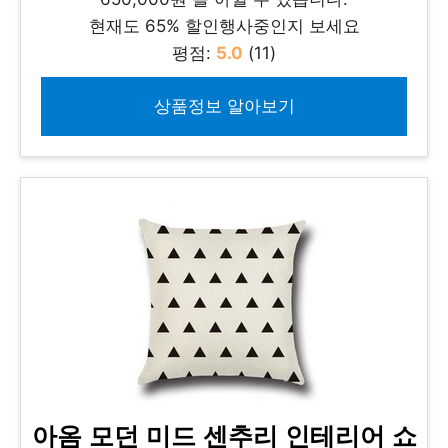
현재도 65% 할인행사중인지 보세요
평점:
5.0
(11)
상품정보 알아보기
아옴 모던 미드 센추리 인테리어 쇼