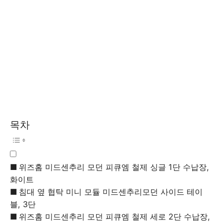
목차
위즈홈 미드센추리 모던 피큐엠 철제 싱글 1단 수납장,
화이트
침대 옆 협탁 미니 모듈 미드센추리모던 사이드 테이
블, 3단
위즈홈 미드센추리 모던 피큐엠 철제 세로 2단 수납장,