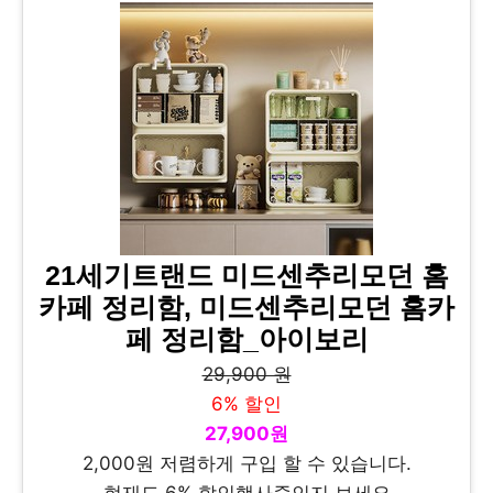
21세기트랜드 미드센추리모던 홈
카페 정리함, 미드센추리모던 홈카
페 정리함_아이보리
29,900 원
6% 할인
27,900원
2,000원 저렴하게 구입 할 수 있습니다.
현재도 6% 할인행사중인지 보세요