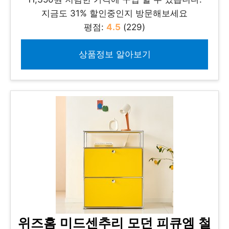
지금도 31% 할인중인지 방문해보세요
평점:
4.5
(229)
상품정보 알아보기
위즈홈 미드센추리 모던 피큐엠 철