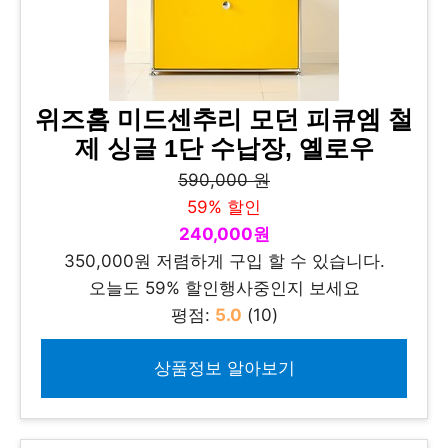
위즈홈 미드센추리 모던 피큐엠 철
제 싱글 1단 수납장, 옐로우
590,000 원
59% 할인
240,000원
350,000원 저렴하게 구입 할 수 있습니다.
오늘도 59% 할인행사중인지 보세요
평점:
5.0
(10)
상품정보 알아보기