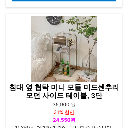
침대 옆 협탁 미니 모듈 미드센추리
모던 사이드 테이블, 3단
35,900 원
31% 할인
24,550원
11,350원 저렴한 가격에 구입 할 수 있습니다.