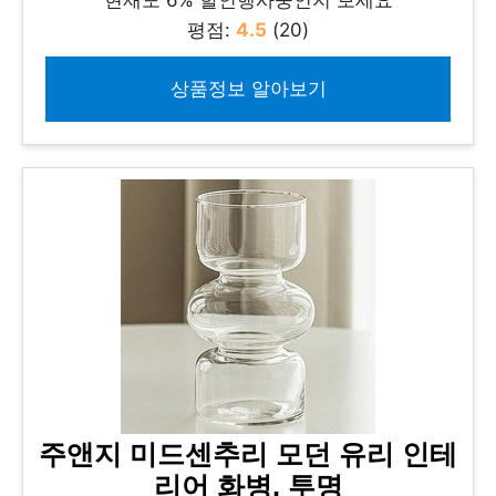
평점:
4.5
(20)
상품정보 알아보기
주앤지 미드센추리 모던 유리 인테
리어 화병, 투명